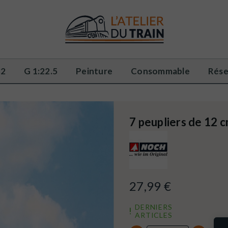
32
G 1:22.5
Peinture
Consommable
Rése
7 peupliers de 12
27,99 €
DERNIERS
ARTICLES