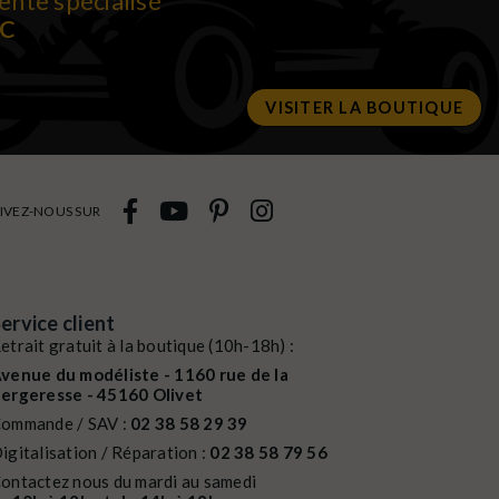
ente spécialisé
RC
VISITER LA BOUTIQUE
IVEZ-NOUS SUR
ervice client
etrait gratuit à la boutique (10h-18h) :
venue du modéliste - 1160 rue de la
ergeresse - 45160 Olivet
ommande / SAV :
02 38 58 29 39
igitalisation / Réparation :
02 38 58 79 56
ontactez nous du mardi au samedi