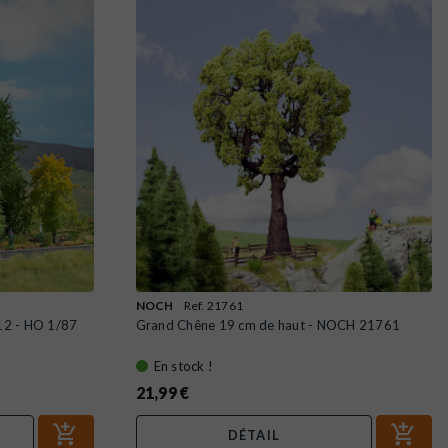
NOCH
Ref. 21761
12 - HO 1/87
Grand Chêne 19 cm de haut - NOCH 21761
En stock !
21,99 €
DÉTAIL