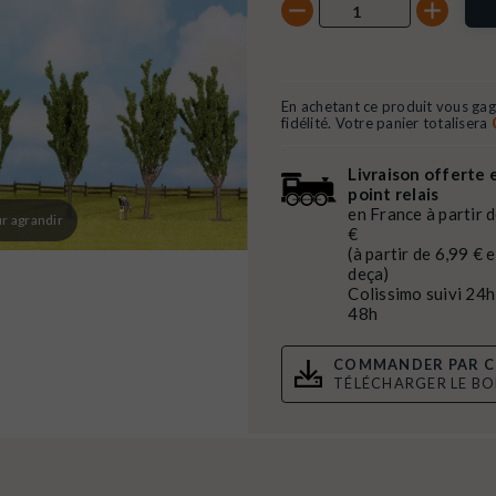
En achetant ce produit vous ga
fidélité. Votre panier totalisera
Livraison offerte 
point relais
en France à partir 
r agrandir
€
(à partir de 6,99 € 
deça)
Colissimo suivi 24h
48h
COMMANDER PAR C
TÉLÉCHARGER LE B