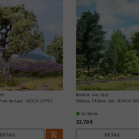
995
BUSCH
Ref. 3812
t 9 cm de haut - NOCH 21995
Mélèze, 140mm, été - BUSCH 38
En Stock
22,70 €
DÉTAIL
DÉTAIL