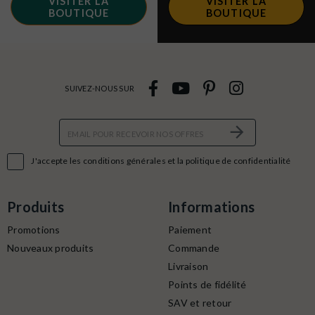
VISITER LA
VISITER LA
BOUTIQUE
BOUTIQUE
SUIVEZ-NOUS SUR

J'accepte les conditions générales et la politique de confidentialité
Produits
Informations
Promotions
Paiement
Nouveaux produits
Commande
Livraison
Points de fidélité
SAV et retour