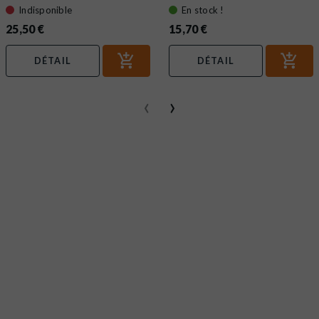
Indisponible
En stock !
25,50 €
15,70 €
DÉTAIL
DÉTAIL
‹
›