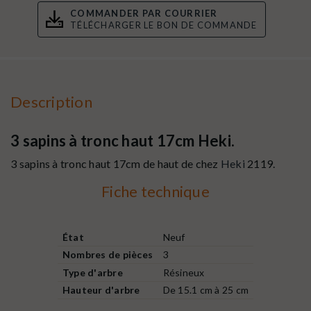
COMMANDER PAR COURRIER
TÉLÉCHARGER LE BON DE COMMANDE
Description
3 sapins à tronc haut 17cm Heki.
3 sapins à tronc haut 17cm de haut de chez
Heki
2119.
Fiche technique
État
Neuf
Nombres de pièces
3
Type d'arbre
Résineux
Hauteur d'arbre
De 15.1 cm à 25 cm