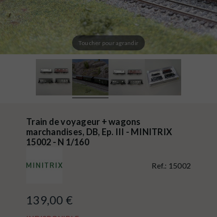
Toucher pour agrandir
Train de voyageur + wagons
marchandises, DB, Ep. III - MINITRIX
15002 - N 1/160
Ref.:
15002
139,00 €