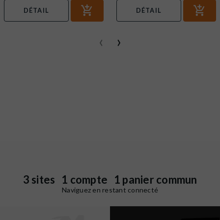
DÉTAIL
DÉTAIL
‹
›
3 sites 1 compte 1 panier commun
Naviguez en restant connecté