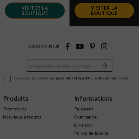
VISITER LA
VISITER LA
BOUTIQUE
BOUTIQUE
SUIVEZ-NOUS SUR

J'accepte les conditions générales et la politique de confidentialité
Produits
Informations
Promotions
Paiement
Nouveaux produits
Commande
Livraison
Points de fidélité