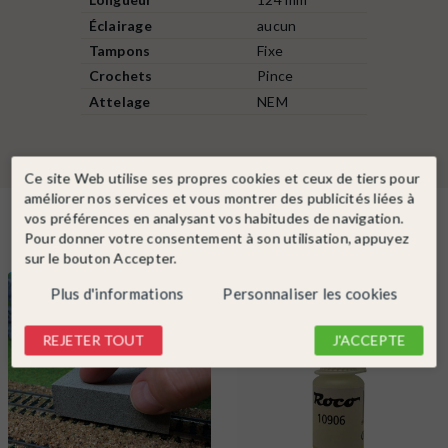
Éclairage
aucun
Tampons
Fixe
Crochets
Pince
Attelage
NEM
Ce site Web utilise ses propres cookies et ceux de tiers pour
améliorer nos services et vous montrer des publicités liées à
vos préférences en analysant vos habitudes de navigation.
En complément
Pour donner votre consentement à son utilisation, appuyez
sur le bouton Accepter.
Plus d'informations
Personnaliser les cookies
REJETER TOUT
J'ACCEPTE