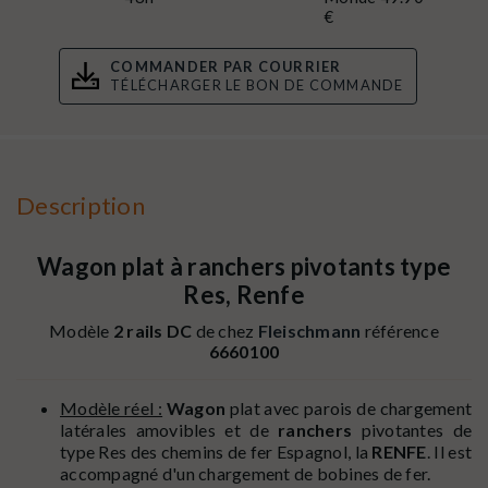
€
COMMANDER PAR COURRIER
TÉLÉCHARGER LE BON DE COMMANDE
Description
Wagon plat à ranchers pivotants type
Res, Renfe
Modèle
2 rails DC
de chez
Fleischmann
référence
6660100
Modèle réel :
Wagon
plat avec parois de chargement
latérales amovibles et de
ranchers
pivotantes de
type Res des chemins de fer Espagnol, la
RENFE
. Il est
accompagné d'un chargement de bobines de fer.