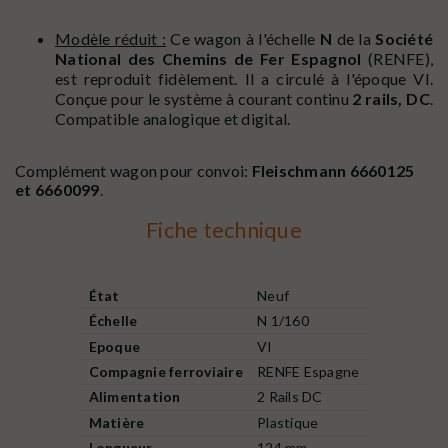
Modèle réduit :
Ce wagon à l'échelle
N
de la
Société
National des Chemins de Fer Espagnol
(RENFE),
est reproduit fidèlement. Il a circulé à l'époque VI.
Conçue pour le système à courant continu
2 rails, DC
.
Compatible analogique et digital.
Complément wagon pour convoi:
Fleischmann 6660125
et 6660099
.
Fiche technique
État
Neuf
Échelle
N 1/160
Epoque
VI
Compagnie ferroviaire
RENFE Espagne
Alimentation
2 Rails DC
Matière
Plastique
Longueur
124 mm