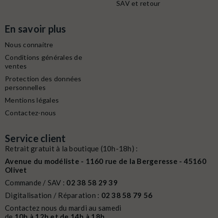
SAV et retour
En savoir plus
Nous connaitre
Conditions générales de
ventes
Protection des données
personnelles
Mentions légales
Contactez-nous
Service client
Retrait gratuit à la boutique (10h-18h) :
Avenue du modéliste - 1160 rue de la Bergeresse - 45160
Olivet
Commande / SAV :
02 38 58 29 39
Digitalisation / Réparation :
02 38 58 79 56
Contactez nous du mardi au samedi
de
10h à 12h et de 14h à 18h