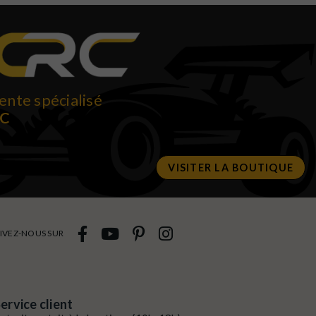
ente spécialisé
RC
VISITER LA BOUTIQUE
IVEZ-NOUS SUR
ervice client