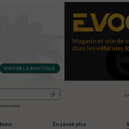
Magasin et site de v
dans les
véhicules 
VISITER LA BOUTIQUE
SU
onfidentialité
tions
En savoir plus
S