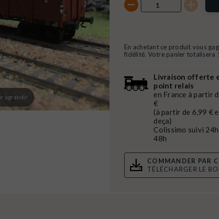
En achetant ce produit vous ga
fidélité. Votre panier totalisera
Livraison offerte 
point relais
en France à partir 
r agrandir
€
(à partir de 6,99 € 
deça)
Colissimo suivi 24h
48h
COMMANDER PAR C
TÉLÉCHARGER LE B