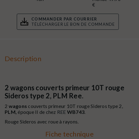
€
COMMANDER PAR COURRIER
TÉLÉCHARGER LE BON DE COMMANDE
Description
2 wagons couverts primeur 10T rouge
Sideros type 2, PLM Ree.
2
wagons
couverts primeur 10T rouge Sideros type 2,
PLM,
époque II de chez
REE
WB743
.
Rouge Sideros avec roue à rayons.
Fiche technique