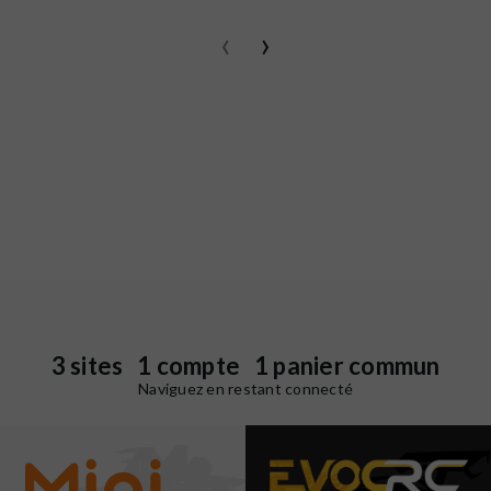
‹
›
3 sites 1 compte 1 panier commun
Naviguez en restant connecté