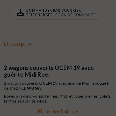
COMMANDER PAR COURRIER
TÉLÉCHARGER LE BON DE COMMANDE
Description
2 wagons couverts OCEM 19 avec
guérite Midi Ree.
2 wagons couverts
OCEM 19
avec guérite
Midi,
époque II
de chez
REE
WB683
.
Roues à rayons, volets fermés, Midi et roues pleines, volets
fermés et guérite, Midi.
Fiche technique