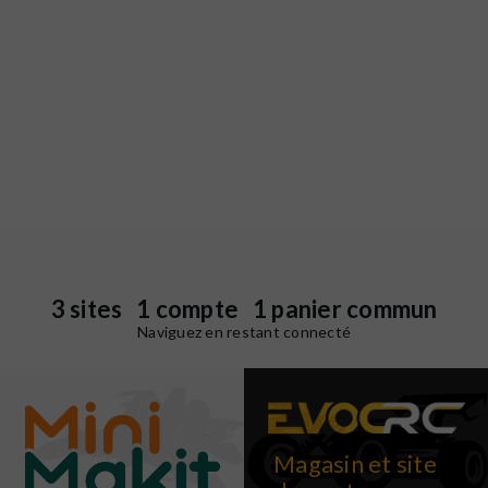
3 sites 1 compte 1 panier commun
Naviguez en restant connecté
Magasin et site