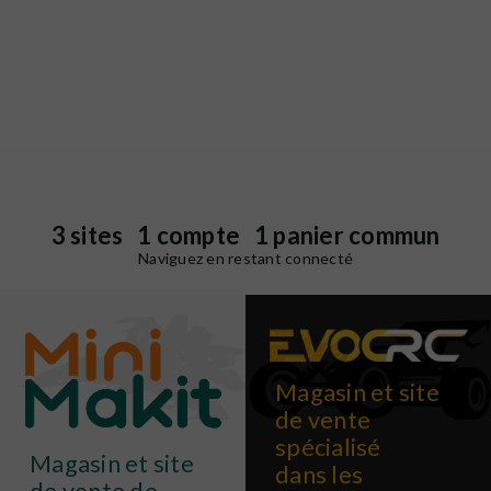
3 sites 1 compte 1 panier commun
Naviguez en restant connecté
Magasin et site
de vente
spécialisé
Magasin et site
dans les
de vente de