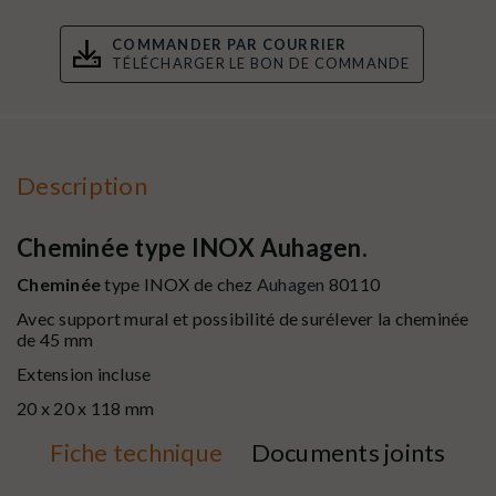
COMMANDER PAR COURRIER
TÉLÉCHARGER LE BON DE COMMANDE
Description
Cheminée type INOX Auhagen.
Cheminée
type INOX de chez
Auhagen
80110
Avec support mural et possibilité de
surélever
la cheminée
de 45 mm
Extension incluse
20 x 20 x 118 mm
Fiche technique
Documents joints