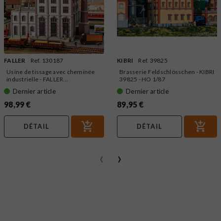
FALLER
Ref. 130187
KIBRI
Ref. 39825
Usine de tissage avec cheminée
Brasserie Feldschlösschen - KIBRI
industrielle - FALLER...
39825 - HO 1/87
Dernier article
Dernier article
98,99 €
89,95 €
DÉTAIL
DÉTAIL
‹
›