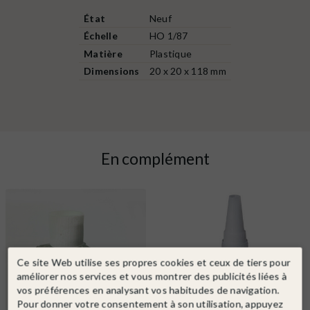
État
Neuf
Échelle
HO 1/87
Matière
Plastique
Dimensions
20 x 20 x 118 mm
En complément
Ce site Web utilise ses propres cookies et ceux de tiers pour
améliorer nos services et vous montrer des publicités liées à
vos préférences en analysant vos habitudes de navigation.
Pour donner votre consentement à son utilisation, appuyez