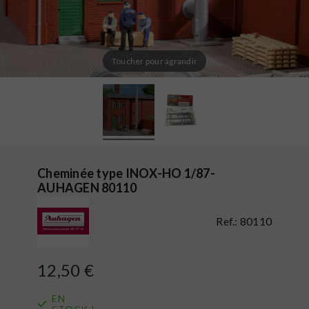
Toucher pour agrandir
Cheminée type INOX-HO 1/87-
AUHAGEN 80110
Ref.:
80110
12,50 €
EN