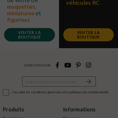
véhicules RC
maquettes
,
miniatures
et
figurines
VISITER LA
VISITER LA
BOUTIQUE
BOUTIQUE
SUIVEZ-NOUS SUR

J'accepte les conditions générales et la politique de confidentialité
Produits
Informations