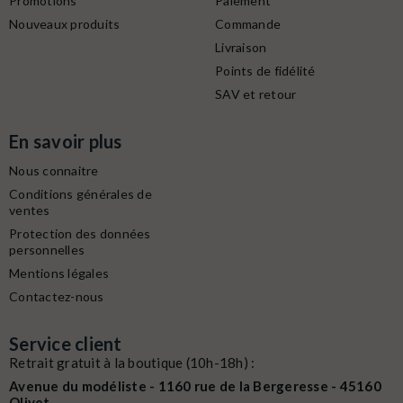
Promotions
Paiement
Nouveaux produits
Commande
Livraison
Points de fidélité
SAV et retour
En savoir plus
Nous connaitre
Conditions générales de
ventes
Protection des données
personnelles
Mentions légales
Contactez-nous
Service client
Retrait gratuit à la boutique (10h-18h) :
Avenue du modéliste - 1160 rue de la Bergeresse - 45160
Olivet