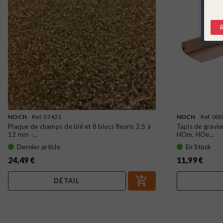
NOCH
Ref. 07421
NOCH
Ref. 00
Plaque de champs de blé et 8 blocs fleuris 2.5 à
Tapis de gravier
12 mm -...
HOm, HOe...
Dernier article
En Stock
24,49 €
11,99 €
DÉTAIL