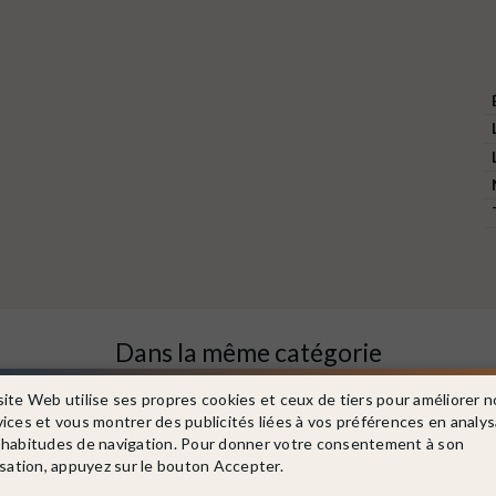
Dans la même catégorie
site Web utilise ses propres cookies et ceux de tiers pour améliorer n
vices et vous montrer des publicités liées à vos préférences en analy
 habitudes de navigation. Pour donner votre consentement à son
isation, appuyez sur le bouton Accepter.