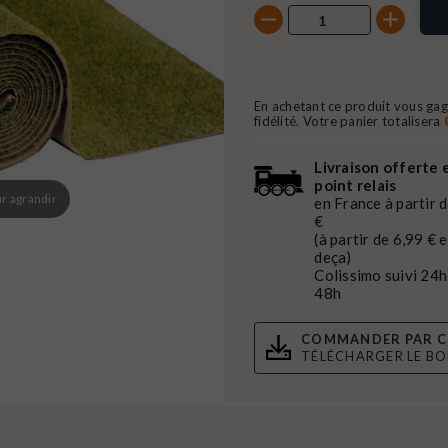
En achetant ce produit vous ga
fidélité. Votre panier totalisera
Livraison offerte 
point relais
r agrandir
en France à partir 
€
(à partir de 6,99 € 
deça)
Colissimo suivi 24h
48h
COMMANDER PAR C
TÉLÉCHARGER LE B