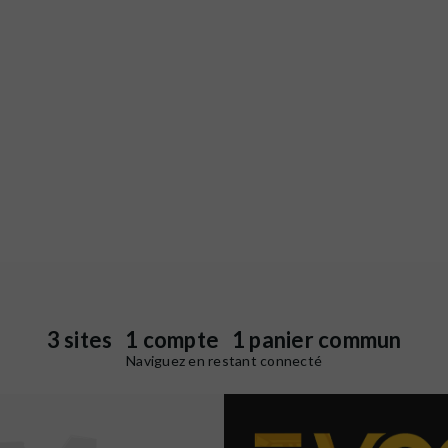
3 sites 1 compte 1 panier commun
Naviguez en restant connecté