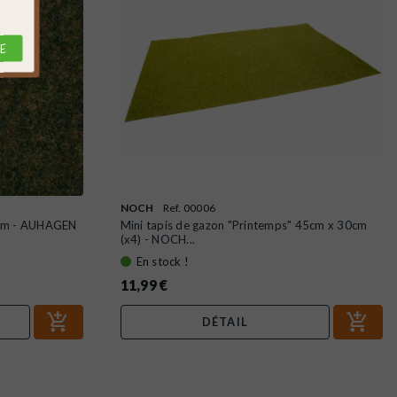
E
NOCH
Ref. 00006
5 cm - AUHAGEN
Mini tapis de gazon "Printemps" 45cm x 30cm
(x4) - NOCH...
En stock !
11,99 €
DÉTAIL