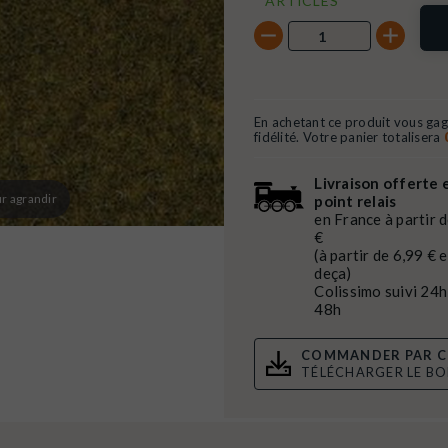
ARTICLES
En achetant ce produit vous ga
fidélité. Votre panier totalisera
Livraison offerte 
r agrandir
point relais
en France à partir 
€
(à partir de 6,99 € 
deça)
Colissimo suivi 24h
48h
COMMANDER PAR C
TÉLÉCHARGER LE B