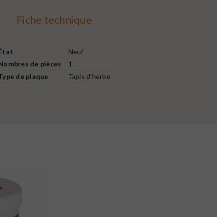
Fiche technique
État
Neuf
Nombres de pièces
1
Type de plaque
Tapis d'herbe