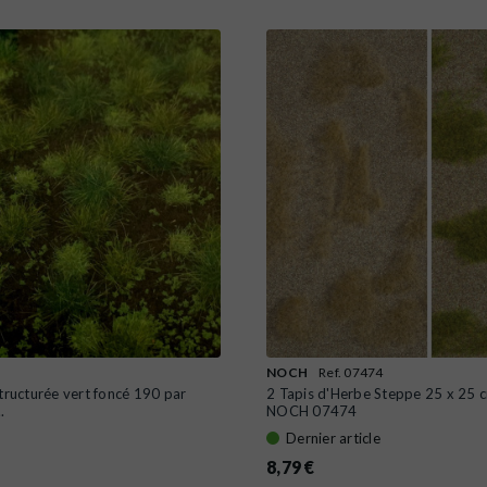
NOCH
Ref. 07474
tructurée vert foncé 190 par
2 Tapis d'Herbe Steppe 25 x 25 
.
NOCH 07474
Dernier article
8,79 €