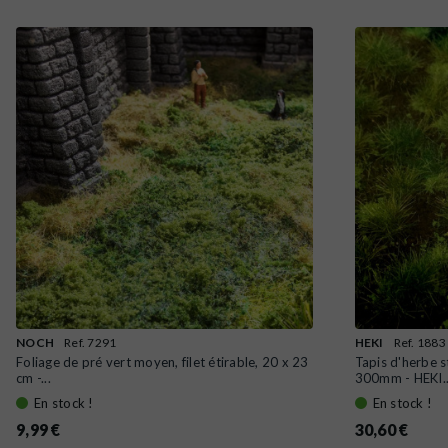
NOCH
Ref. 7291
HEKI
Ref. 1883
Foliage de pré vert moyen, filet étirable, 20 x 23
Tapis d'herbe s
cm -...
300mm - HEKI..
En stock !
En stock !
9,99 €
30,60 €