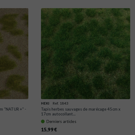
HEKI
Ref. 1843
cm "NATUR +" -
Tapis herbes sauvages de marécage 45cm x
17cm autocollant...
Derniers articles
15,99 €