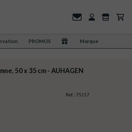
rvation
PROMOS
Marque
tomne, 50 x 35 cm - AUHAGEN
Ref.:
75117