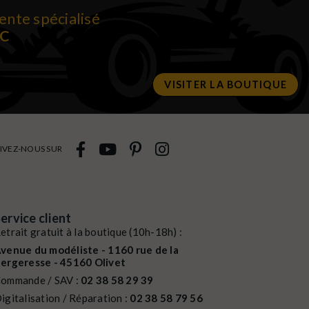
ente spécialisé
RC
VISITER LA BOUTIQUE
IVEZ-NOUS SUR
ervice client
etrait gratuit à la boutique (10h-18h) :
venue du modéliste - 1160 rue de la
ergeresse - 45160 Olivet
ommande / SAV :
02 38 58 29 39
igitalisation / Réparation :
02 38 58 79 56