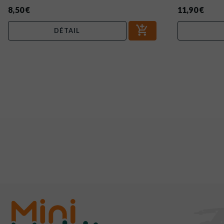
8,50 €
11,90 €
DÉTAIL