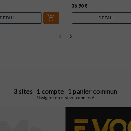
36,90 €
DÉTAIL
DÉTAIL
‹
›
3 sites 1 compte 1 panier commun
Naviguez en restant connecté