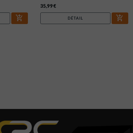
35,99 €
DÉTAIL