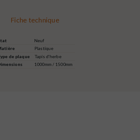
Fiche technique
tat
Neuf
atière
Plastique
ype de plaque
Tapis d'herbe
imensions
1000mm / 1500mm