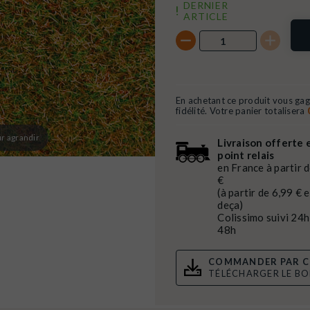
DERNIER
ARTICLE
En achetant ce produit vous ga
fidélité. Votre panier totalisera
r agrandir
Livraison offerte 
point relais
en France à partir 
€
(à partir de 6,99 € 
deça)
Colissimo suivi 24h
48h
COMMANDER PAR C
TÉLÉCHARGER LE B