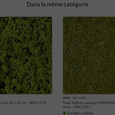
Dans la même catégorie
HEKI
Ref. 1855
rt clair 28 x 14 cm - HEKI 1550
Tapis herbes sauvages 400x400m
6mm - HEKI 1855
Derniers articles