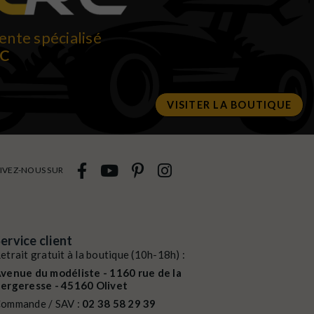
ente spécialisé
RC
VISITER LA BOUTIQUE
IVEZ-NOUS SUR
ervice client
etrait gratuit à la boutique (10h-18h) :
venue du modéliste - 1160 rue de la
ergeresse - 45160 Olivet
ommande / SAV :
02 38 58 29 39