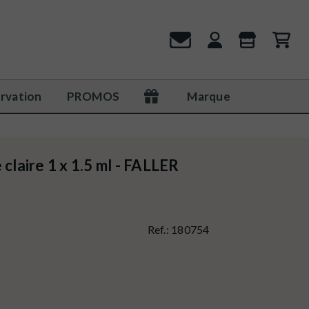
rvation
PROMOS
Marque
 claire 1 x 1.5 ml - FALLER
Ref.:
180754