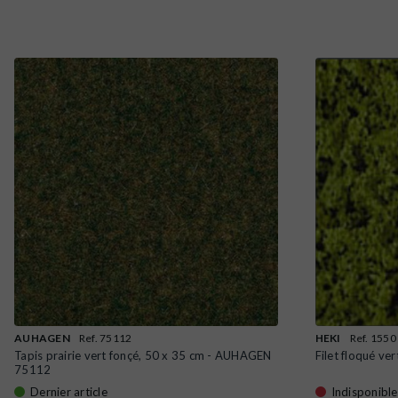
AUHAGEN
Ref. 75112
HEKI
Ref. 1550
Tapis prairie vert fonçé, 50 x 35 cm - AUHAGEN
Filet floqué ve
75112
Dernier article
Indisponible