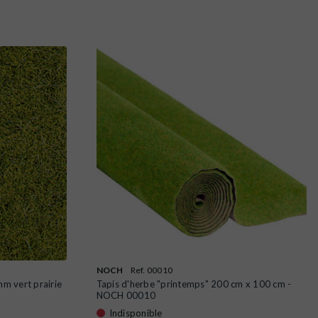
NOCH
Ref. 00010
m vert prairie
Tapis d'herbe "printemps" 200 cm x 100 cm -
NOCH 00010
Indisponible