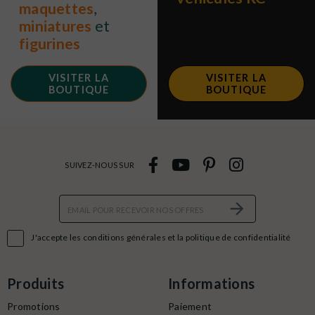
maquettes
,
miniatures
et
figurines
VISITER LA
VISITER LA
BOUTIQUE
BOUTIQUE
SUIVEZ-NOUS SUR

J'accepte les conditions générales et la politique de confidentialité
Produits
Informations
Promotions
Paiement