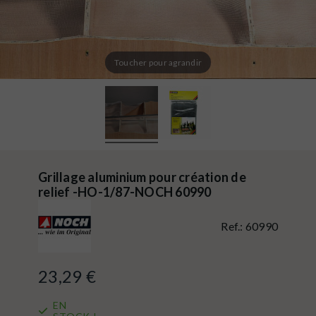
Toucher pour agrandir
Grillage aluminium pour création de
relief -HO-1/87-NOCH 60990
Ref.:
60990
23,29 €
EN