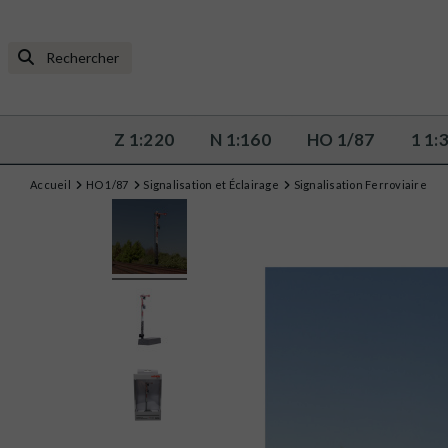
Z 1:220
N 1:160
HO 1/87
1 1:
Accueil
HO 1/87
Signalisation et Éclairage
Signalisation Ferroviaire