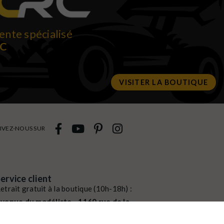
ente spécialisé
RC
VISITER LA BOUTIQUE
IVEZ-NOUS SUR
ervice client
etrait gratuit à la boutique (10h-18h) :
venue du modéliste - 1160 rue de la
ergeresse - 45160 Olivet
ommande / SAV :
02 38 58 29 39