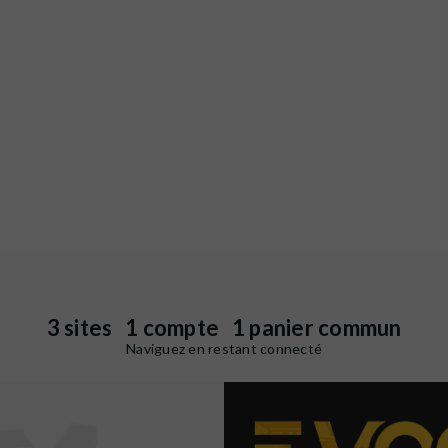
3 sites 1 compte 1 panier commun
Naviguez en restant connecté