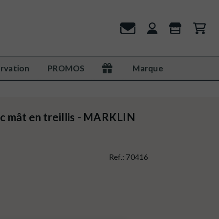
rvation
PROMOS
Marque
ec mât en treillis - MARKLIN
Ref.:
70416