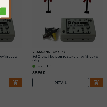
E
VIESSMANN
Ref. 5060
roviaire avec
Set 2 feux à led pour passage ferroviaire avec
relay...
En stock !
39,95 €
DÉTAIL