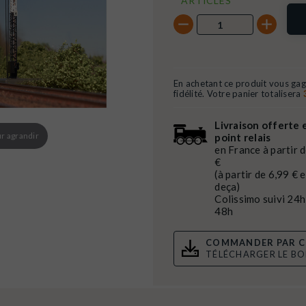
ARTICLES
En achetant ce produit vous ga
fidélité. Votre panier totalisera
Livraison offerte 
r agrandir
point relais
en France à partir 
€
(à partir de 6,99 € 
deça)
Colissimo suivi 24h
48h
COMMANDER PAR C
TÉLÉCHARGER LE B