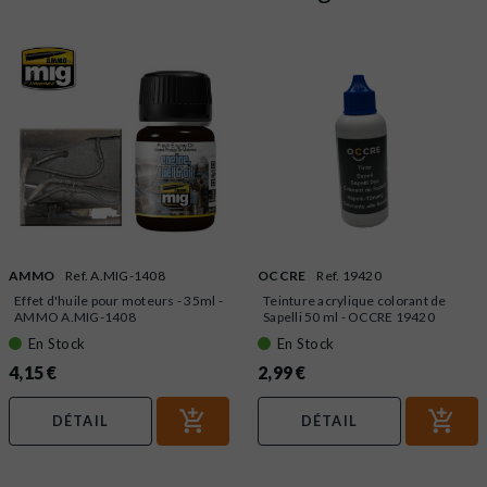
AMMO
Ref. A.MIG-1408
OCCRE
Ref. 19420
Effet d'huile pour moteurs - 35ml -
Teinture acrylique colorant de
AMMO A.MIG-1408
Sapelli 50 ml - OCCRE 19420
En Stock
En Stock
4,15 €
2,99 €
DÉTAIL
DÉTAIL