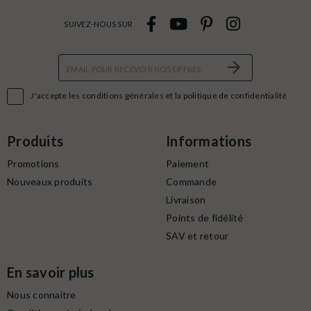
SUIVEZ-NOUS SUR

J'accepte les conditions générales et la politique de confidentialité
Produits
Informations
Promotions
Paiement
Nouveaux produits
Commande
Livraison
Points de fidélité
SAV et retour
En savoir plus
Nous connaitre