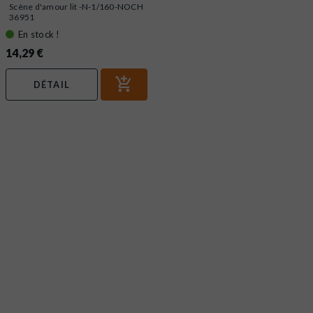
Scène d'amour lit -N-1/160-NOCH
36951
En stock !
14,29 €
DÉTAIL