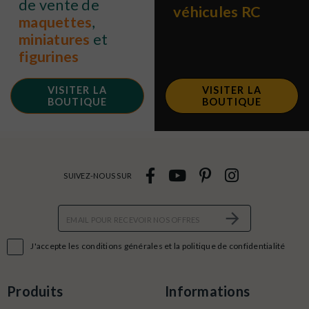
de vente de
véhicules RC
maquettes
,
miniatures
et
figurines
VISITER LA
VISITER LA
BOUTIQUE
BOUTIQUE
SUIVEZ-NOUS SUR

J'accepte les conditions générales et la politique de confidentialité
Produits
Informations