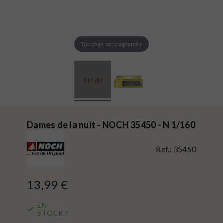
Toucher pour agrandir
Dames de la nuit - NOCH 35450 - N 1/160
Ref.:
35450
13,99 €
EN
STOCK !