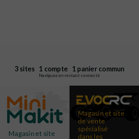
3 sites 1 compte 1 panier commun
Naviguez en restant connecté
Magasin et site
de vente
spécialisé
Magasin et site
dans les