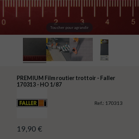
Toucher pour agrandir
PREMIUM Film routier trottoir - Faller
170313 - HO 1/87
Ref.:
170313
19,90 €