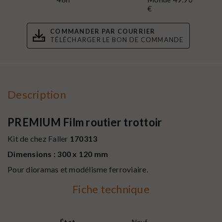
€
COMMANDER PAR COURRIER
TÉLÉCHARGER LE BON DE COMMANDE
Description
PREMIUM Film routier trottoir
Kit de chez
Faller
170313
Dimensions : 300 x 120 mm
Pour dioramas et modélisme ferroviaire.
Fiche technique
État
Neuf