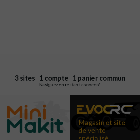
3 sites 1 compte 1 panier commun
Naviguez en restant connecté
Magasin et site
de vente
spécialisé