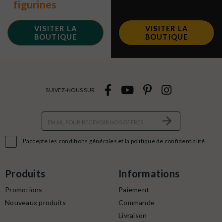
figurines
VISITER LA
VISITER LA
BOUTIQUE
BOUTIQUE
SUIVEZ-NOUS SUR

J'accepte les conditions générales et la politique de confidentialité
Produits
Informations
Promotions
Paiement
Nouveaux produits
Commande
Livraison