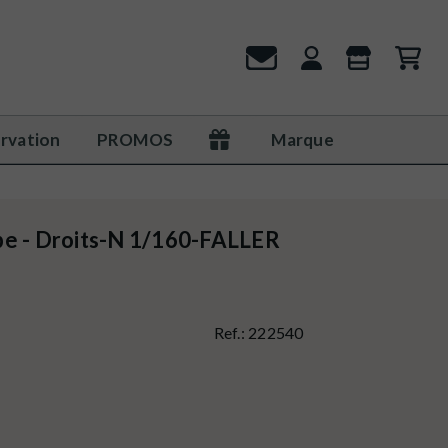
rvation
PROMOS
Marque
pe - Droits-N 1/160-FALLER
Ref.:
222540