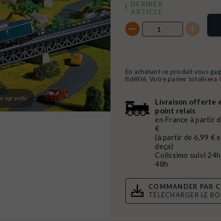
DERNIER
ARTICLE
En achetant ce produit vous ga
fidélité. Votre panier totalisera
r agrandir
Livraison offerte 
point relais
en France à partir 
€
(à partir de 6,99 € 
deça)
Colissimo suivi 24h
48h
COMMANDER PAR C
TÉLÉCHARGER LE B