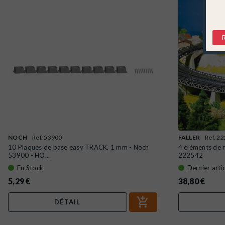
NOCH
Ref. 53900
FALLER
Ref. 2
10 Plaques de base easy TRACK, 1 mm - Noch
4 éléments de
53900 - HO...
222542
En Stock
Dernier artic
5,29 €
38,80 €
DÉTAIL