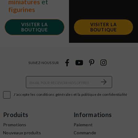
miniatures
et
figurines
VISITER LA
VISITER LA
BOUTIQUE
BOUTIQUE
SUIVEZ-NOUS SUR

J'accepte les conditions générales et la politique de confidentialité
Produits
Informations
Promotions
Paiement
Nouveaux produits
Commande