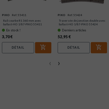
PIKO
Ref. 55411
PIKO
Ref. 55424
Rail courbe R1 360 mm avec
Traversée de jonction double avec
ballast-HO 1/87-PIKO 55411
ballast-HO 1/87-PIKO 55424
En stock !
Derniers articles
3,70 €
52,95 €
DÉTAIL
DÉTAIL
‹
›