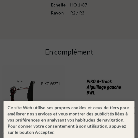
Échelle
HO 1/87
Rayon
R2 / R3
En complément
Ce site Web utilise ses propres cookies et ceux de tiers pour
améliorer nos services et vous montrer des publicités liées à
vos préférences en analysant vos habitudes de navigation.
Pour donner votre consentement à son utilisation, appuyez
sur le bouton Accepter.
PIKO
Ref. 55271
PIKO
Ref. 55422