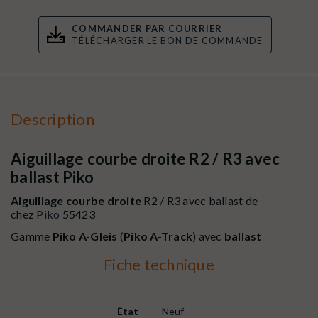
COMMANDER PAR COURRIER
TÉLÉCHARGER LE BON DE COMMANDE
Description
Aiguillage courbe droite R2 / R3 avec
ballast Piko
Aiguillage courbe droite
R2 / R3 avec ballast
de
chez
Piko
55423
Gamme
Piko A-Gleis
(
Piko A-Track
) avec
ballast
Fiche technique
État
Neuf