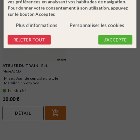
vos préférences en analysant vos habitudes de navigation.
Pour donner votre consentement à son utilisation, appuyez
sur le bouton Accepter.
Plus d'informations
Personnaliser les cookies
REJETER TOUT
J'ACCEPTE
ATELIER DU TRAIN
Ref.
MiseAJCD
Mise à Jour de centrale digitale
Marklin/Trix et Roco
En stock !
10,00 €
DÉTAIL