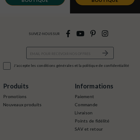
BOUTIQUE
BOUTIQUE
SUIVEZ-NOUS SUR

J'accepte les conditions générales et la politique de confidentialité
Produits
Informations
Promotions
Paiement
Nouveaux produits
Commande
Livraison
Points de fidélité
SAV et retour