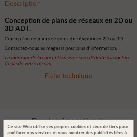
Description
Conception de plans de réseaux en 2D ou
3D ADT.
Conception de
plans
de voies
de réseaux
en 2D ou 3D.
Contactez-nous au magasin pour plus d'information.
Le montant de la conception vous sera déduite à la facture
finale de votre réseau.
Fiche technique
Dans la même catégorie
Ce site Web utilise ses propres cookies et ceux de tiers pour
améliorer nos services et vous montrer des publicités liées à