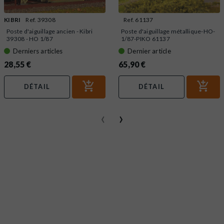
KIBRI
Ref. 39308
Ref. 61137
Poste d'aiguillage ancien - Kibri
Poste d'aiguillage métallique-HO-
39308 - HO 1/87
1/87-PIKO 61137
Derniers articles
Dernier article
28,55 €
65,90 €
DÉTAIL
DÉTAIL
‹
›