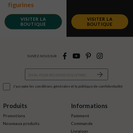
figurines
VISITER LA
VISITER LA
BOUTIQUE
BOUTIQUE
SUIVEZ-NOUS SUR

J'accepte les conditions générales et la politique de confidentialité
Produits
Informations
Promotions
Paiement
Nouveaux produits
Commande
Livraison