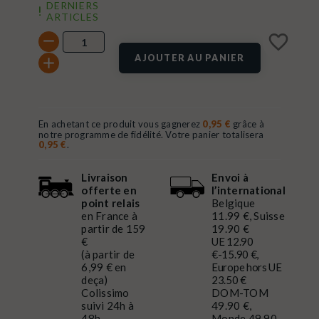
DERNIERS
ARTICLES
favorite_border
AJOUTER AU PANIER
En achetant ce produit vous gagnerez
0,95 €
grâce à
notre programme de fidélité. Votre panier totalisera
0,95 €
.
Livraison
Envoi à
offerte en
l’international
point relais
Belgique
en France à
11.99 €, Suisse
partir de 159
19.90 €
€
UE 12.90
(à partir de
€-15.90 €,
6,99 € en
Europe hors UE
deça)
23.50 €
Colissimo
DOM-TOM
suivi 24h à
49.90 €,
48h
Monde 49.90