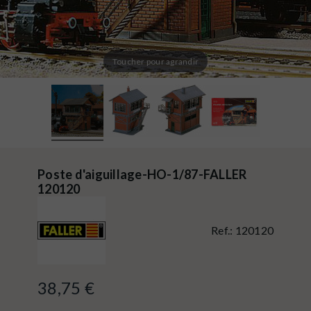
Toucher pour agrandir
Poste d'aiguillage-HO-1/87-FALLER
120120
Ref.:
120120
38,75 €