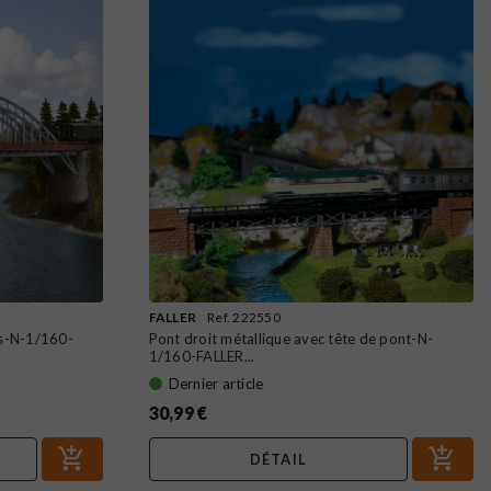
FALLER
Ref. 222550
es-N-1/160-
Pont droit métallique avec tête de pont-N-
1/160-FALLER...
Dernier article
30,99 €
DÉTAIL