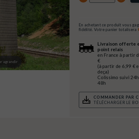
En achetant ce produit vous ga
fidélité. Votre panier totalisera
Livraison offerte 
point relais
en France à partir 
€
r agrandir
(à partir de 6,99 € 
deça)
Colissimo suivi 24h
48h
COMMANDER PAR C
TÉLÉCHARGER LE B