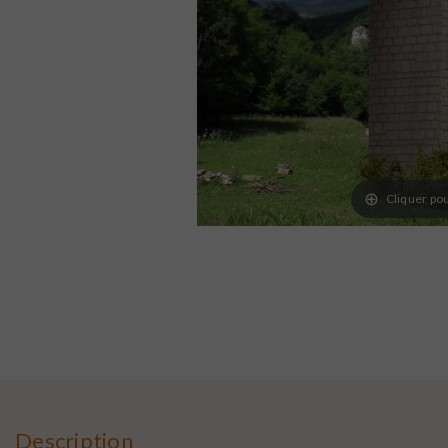
Cliquer pou
Description