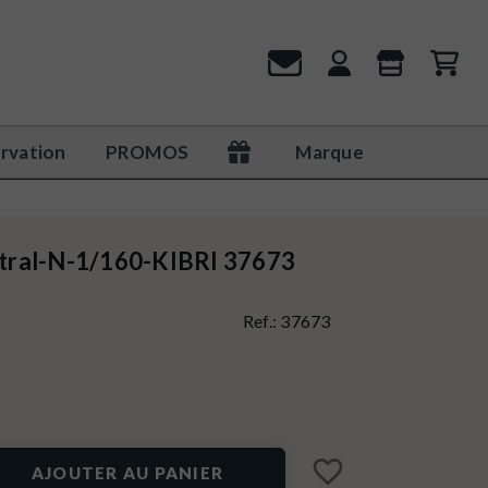
rvation
PROMOS
Marque
entral-N-1/160-KIBRI 37673
Ref.:
37673
favorite_border
AJOUTER AU PANIER