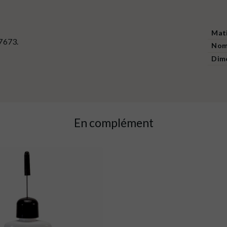
Mat
7673.
Nom
Dim
En complément