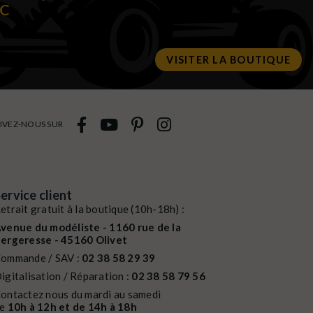
RC
VISITER LA BOUTIQUE
IVEZ-NOUS SUR
ervice client
etrait gratuit à la boutique (10h-18h) :
venue du modéliste - 1160 rue de la
ergeresse - 45160 Olivet
ommande / SAV :
02 38 58 29 39
igitalisation / Réparation :
02 38 58 79 56
ontactez nous du mardi au samedi
de
10h à 12h et de 14h à 18h