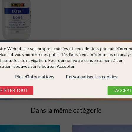
70492
site Web utilise ses propres cookies et ceux de tiers pour améliorer n
uette avec bec de précision-
vices et vous montrer des publicités liées à vos préférences en analy
2
 habitudes de navigation. Pour donner votre consentement à son
isation, appuyez sur le bouton Accepter.
Plus d'informations
Personnaliser les cookies
DÉTAIL
REJETER TOUT
J'ACCEPT
Dans la même catégorie