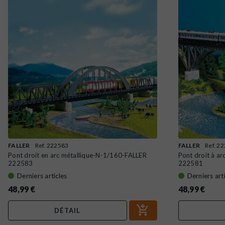
FALLER
Ref. 222583
FALLER
Ref. 2
Pont droit en arc métallique-N-1/160-FALLER
Pont droit à a
222583
222581
Derniers articles
Derniers art
48,99 €
48,99 €
DÉTAIL