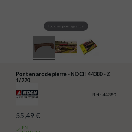
Toucher pour agrandir
Pont en arc de pierre - NOCH 44380 - Z
1/220
Ref.:
44380
55,49 €
EN