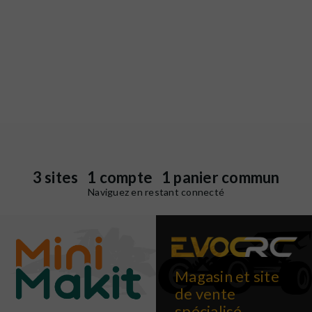
3 sites 1 compte 1 panier commun
Naviguez en restant connecté
Magasin et site
de vente
spécialisé