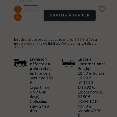
STOCK !
favorite_border
AJOUTER AU PANIER
En achetant ce produit vous gagnerez
1,38 €
grâce à
notre programme de fidélité. Votre panier totalisera
1,38 €
.
Livraison
Envoi à
offerte en
l’international
point relais
Belgique
en France à
11.99 €, Suisse
partir de 159
19.90 €
€
UE 12.90
(à partir de
€-15.90 €,
6,99 € en
Europe hors UE
deça)
23.50 €
Colissimo
DOM-TOM
suivi 24h à
49.90 €,
48h
Monde 49.90
€