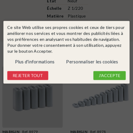
État
Neuf
Échelle
Z 1/220
Matière
Plastique
Ce site Web utilise ses propres cookies et ceux de tiers pour
améliorer nos services et vous montrer des publicités liées à
vos préférences en analysant vos habitudes de navigation.
Pour donner votre consentement à son utilisation, appuyez
sur le bouton Accepter.
Dans la même catégorie
Plus d'informations
Personnaliser les cookies
REJETER TOUT
J'ACCEPTE
MARKLIN
Ref. 8979
MARKLIN
Ref. 8978