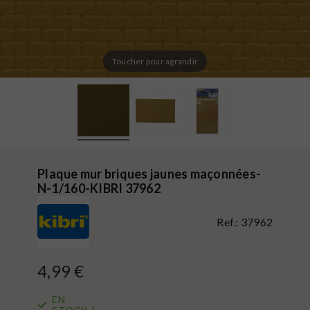
Toucher pour agrandir
Plaque mur briques jaunes maçonnées-
N-1/160-KIBRI 37962
Ref.:
37962
4,99 €
EN