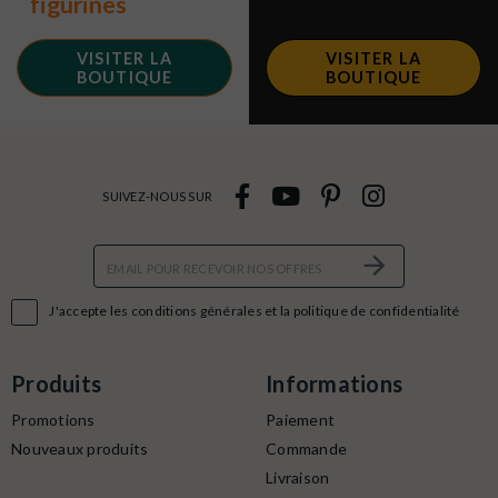
figurines
VISITER LA
VISITER LA
BOUTIQUE
BOUTIQUE
SUIVEZ-NOUS SUR

J'accepte les conditions générales et la politique de confidentialité
Produits
Informations
Promotions
Paiement
Nouveaux produits
Commande
Livraison