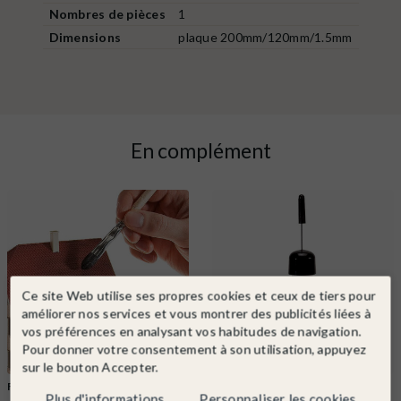
Nombres de pièces
1
Dimensions
plaque 200mm/120mm/1.5mm
En complément
Ce site Web utilise ses propres cookies et ceux de tiers pour
améliorer nos services et vous montrer des publicités liées à
vos préférences en analysant vos habitudes de navigation.
Pour donner votre consentement à son utilisation, appuyez
sur le bouton Accepter.
FALLER
Ref. 170695
FALLER
Ref. 170492
Plus d'informations
Personnaliser les cookies