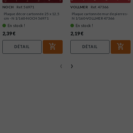
NOCH
Ref. 56971
VOLLMER
Ref. 47366
Plaque décor cartonnée 25 x 12,5
Plaque cartonnée mur de pierres-
cm - N 1/160-NOCH 56971
N 1/160-VOLLMER 47366
En stock !
En stock !
2,39 €
2,19 €
DÉTAIL
DÉTAIL
‹
›