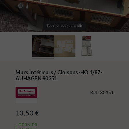
Toucher pour agrandir
Murs Intérieurs / Cloisons-HO 1/87-
AUHAGEN 80351
Ref.:
80351
13,50 €
DERNIER