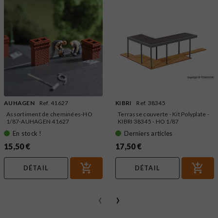
AUHAGEN
Ref. 41627
KIBRI
Ref. 38345
Assortiment de cheminées-HO
Terrasse couverte - Kit Polyplate -
1/87-AUHAGEN 41627
KIBRI 38345 - HO 1/87
En stock !
Derniers articles
15,50 €
17,50 €
DÉTAIL
DÉTAIL
‹
›