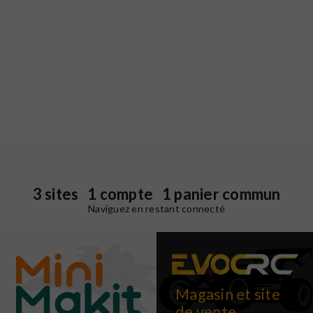
3 sites 1 compte 1 panier commun
Naviguez en restant connecté
Magasin et site
de vente