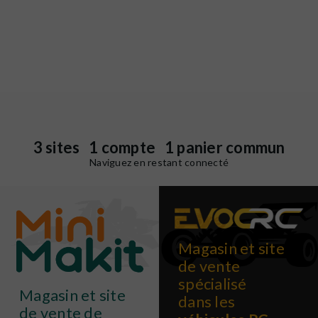
3 sites 1 compte 1 panier commun
Naviguez en restant connecté
Magasin et site
de vente
spécialisé
Magasin et site
dans les
de vente de