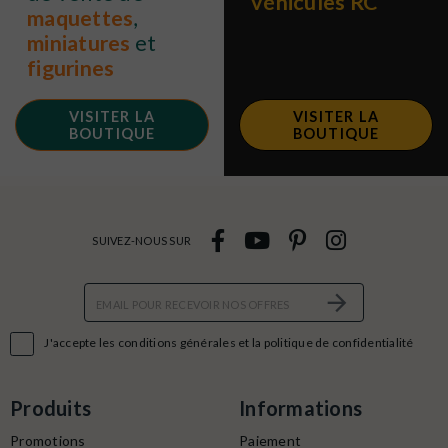
véhicules RC
maquettes
,
miniatures
et
figurines
VISITER LA
VISITER LA
BOUTIQUE
BOUTIQUE
SUIVEZ-NOUS SUR

J'accepte les conditions générales et la politique de confidentialité
Produits
Informations
Promotions
Paiement