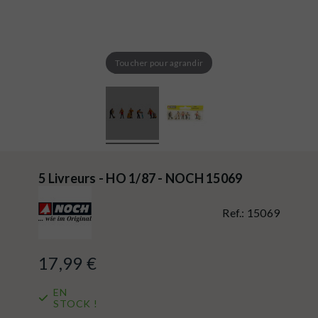
Toucher pour agrandir
5 Livreurs - HO 1/87 - NOCH 15069
Ref.:
15069
17,99 €
EN
STOCK !