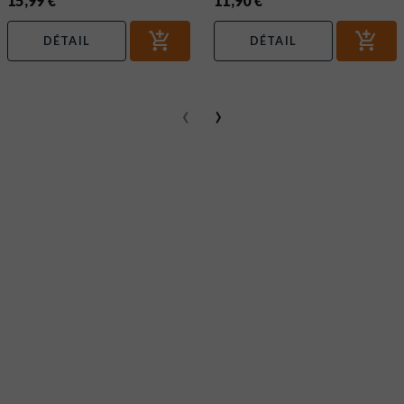
15,99 €
11,90 €
DÉTAIL
DÉTAIL
‹
›