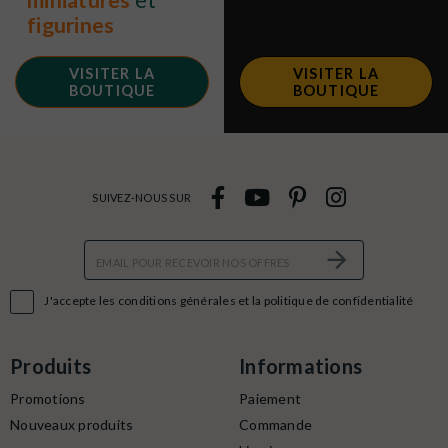
miniatures
et
figurines
VISITER LA
VISITER LA
BOUTIQUE
BOUTIQUE
SUIVEZ-NOUS SUR

J'accepte les conditions générales et la politique de confidentialité
Produits
Informations
Promotions
Paiement
Nouveaux produits
Commande