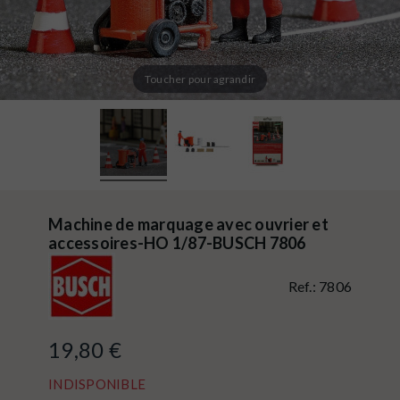
Toucher pour agrandir
Machine de marquage avec ouvrier et
accessoires-HO 1/87-BUSCH 7806
Ref.:
7806
19,80 €
INDISPONIBLE