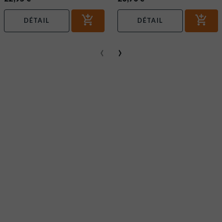
DÉTAIL
DÉTAIL
‹
›