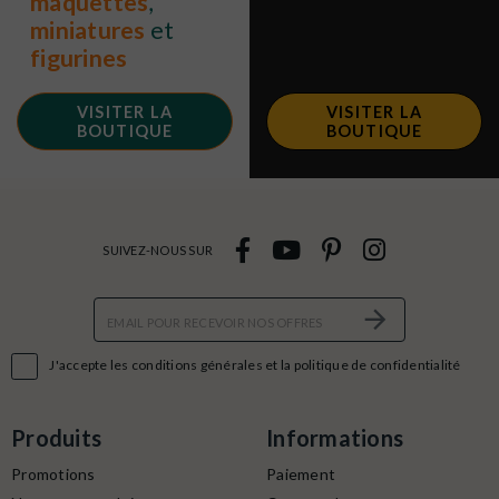
maquettes
,
miniatures
et
figurines
VISITER LA
VISITER LA
BOUTIQUE
BOUTIQUE
SUIVEZ-NOUS SUR

J'accepte les conditions générales et la politique de confidentialité
Produits
Informations
Promotions
Paiement