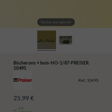
Toucher pour agrandir
Bûcherons + bois-HO-1/87-PREISER
10495
Ref.:
10495
25,99 €
EN