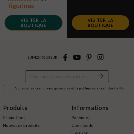
figurines
VISITER LA
VISITER LA
BOUTIQUE
BOUTIQUE
SUIVEZ-NOUS SUR

J'accepte les conditions générales et la politique de confidentialité
Produits
Informations
Promotions
Paiement
Nouveaux produits
Commande
Livraison