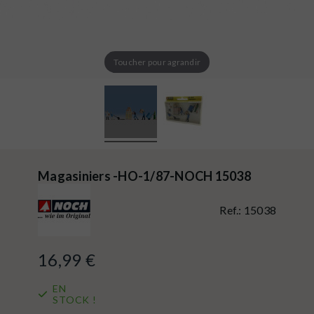
Toucher pour agrandir
Magasiniers -HO-1/87-NOCH 15038
Ref.:
15038
16,99 €
EN
STOCK !