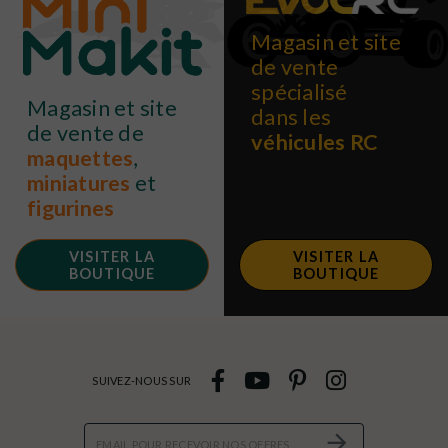
Magasin et site
de vente
spécialisé
Magasin et site
dans les
de vente de
véhicules RC
maquettes
,
miniatures
et
figurines
VISITER LA
VISITER LA
BOUTIQUE
BOUTIQUE
SUIVEZ-NOUS SUR