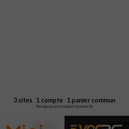
3 sites 1 compte 1 panier commun
Naviguez en restant connecté