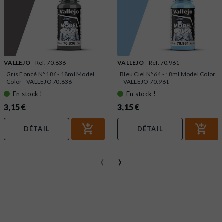
VALLEJO
Ref. 70.836
VALLEJO
Ref. 70.961
Gris Foncé N°186 - 18ml Model
Bleu Ciel N°64 - 18ml Model Color
Color - VALLEJO 70.836
- VALLEJO 70.961
En stock !
En stock !
3,15 €
3,15 €
DÉTAIL
DÉTAIL
‹
›