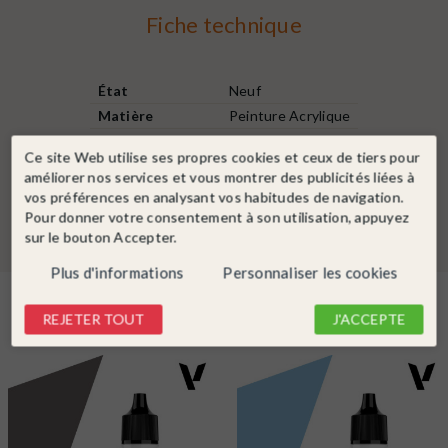
Fiche technique
État
Neuf
Matière
Peinture Acrylique
Contenance
18 ml
Ce site Web utilise ses propres cookies et ceux de tiers pour
Couleur peinture
Blanc
améliorer nos services et vous montrer des publicités liées à
Gris
vos préférences en analysant vos habitudes de navigation.
Pour donner votre consentement à son utilisation, appuyez
sur le bouton Accepter.
Plus d'informations
Personnaliser les cookies
Dans la même catégorie
REJETER TOUT
J'ACCEPTE