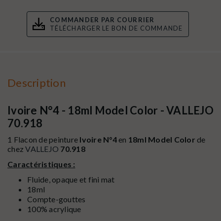
COMMANDER PAR COURRIER
TÉLÉCHARGER LE BON DE COMMANDE
Description
Ivoire N°4 - 18ml Model Color - VALLEJO
70.918
1 Flacon de peinture
Ivoire N°4
en
18ml Model Color
de
chez
VALLEJO
70.918
Caractéristiques :
Fluide, opaque et fini mat
18ml
Compte-gouttes
100% acrylique