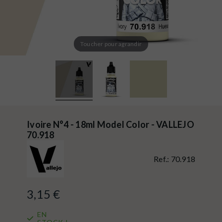
Toucher pour agrandir
Ivoire N°4 - 18ml Model Color - VALLEJO
70.918
Ref.:
70.918
3,15 €
EN