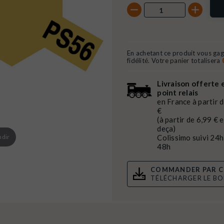
En achetant ce produit vous ga
fidélité. Votre panier totalisera
Livraison offerte 
point relais
en France à partir 
€
(à partir de 6,99 € 
deça)
ndir
Colissimo suivi 24h
48h
COMMANDER PAR C
TÉLÉCHARGER LE B