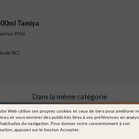
100ml Tamiya
amiya
PS56
icule RC)
Dans la même catégorie
site Web utilise ses propres cookies et ceux de tiers pour améliorer n
vices et vous montrer des publicités liées à vos préférences en analy
 habitudes de navigation. Pour donner votre consentement à son
isation, appuyez sur le bouton Accepter.