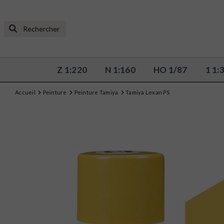
Z 1:220
N 1:160
HO 1/87
1 1:
Accueil
Peinture
Peinture Tamiya
Tamiya Lexan PS