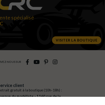
ente spécialisé
RC
VISITER LA BOUTIQUE
IVEZ-NOUS SUR
ervice client
etrait gratuit à la boutique (10h-18h) :
venue du modéliste - 1160 rue de la
ergeresse - 45160 Olivet