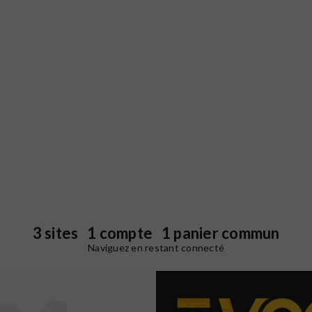
3 sites 1 compte 1 panier commun
Naviguez en restant connecté