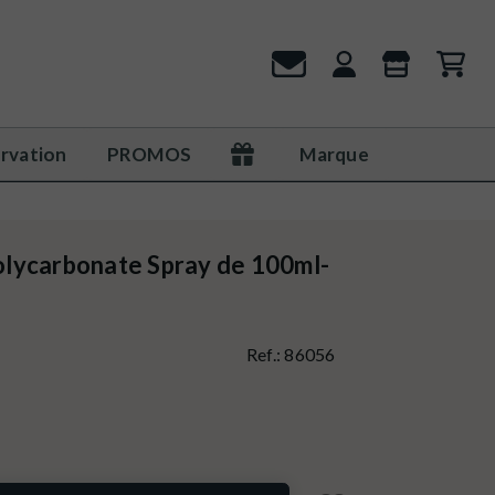
rvation
PROMOS
Marque
lycarbonate Spray de 100ml-
Ref.:
86056