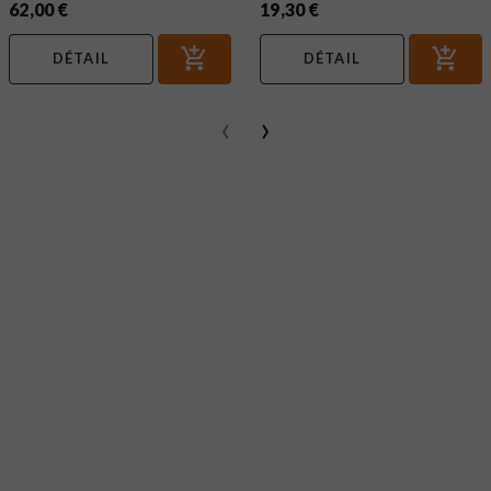
62,00 €
19,30 €
DÉTAIL
DÉTAIL
‹
›