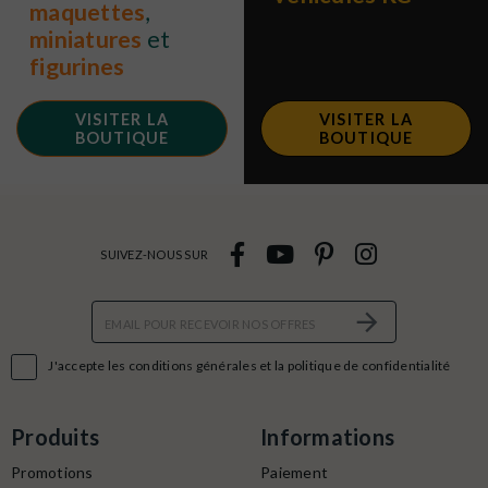
maquettes
,
miniatures
et
figurines
VISITER LA
VISITER LA
BOUTIQUE
BOUTIQUE
SUIVEZ-NOUS SUR

J'accepte les conditions générales et la politique de confidentialité
Produits
Informations
Promotions
Paiement