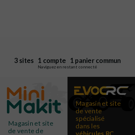
3 sites 1 compte 1 panier commun
Naviguez en restant connecté
Magasin et site
de vente
spécialisé
Magasin et site
dans les
de vente de
véhicules RC