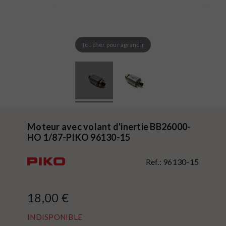
Toucher pour agrandir
Moteur avec volant d'inertie BB26000-
HO 1/87-PIKO 96130-15
Ref.:
96130-15
18,00 €
INDISPONIBLE