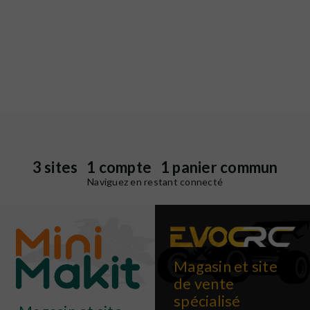
3 sites 1 compte 1 panier commun
Naviguez en restant connecté
Magasin et site
de vente
spécialisé