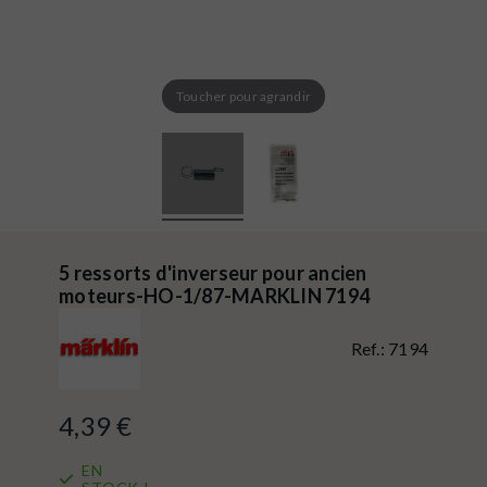
Toucher pour agrandir
5 ressorts d'inverseur pour ancien
moteurs-HO-1/87-MARKLIN 7194
Ref.:
7194
4,39 €
EN