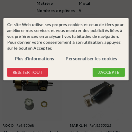
Matière
Métal
Nombres de pièces
5
Ce site Web utilise ses propres cookies et ceux de tiers pour
améliorer nos services et vous montrer des publicités liées à
vos préférences en analysant vos habitudes de navigation.
Pour donner votre consentement à son utilisation, appuyez
Dans la même catégorie
sur le bouton Accepter.
Plus d'informations
Personnaliser les cookies
REJETER TOUT
J'ACCEPTE
ROCO
Ref. 85068
MARKLIN
Ref. E235322