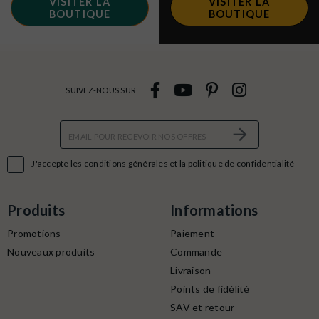
VISITER LA
VISITER LA
BOUTIQUE
BOUTIQUE
SUIVEZ-NOUS SUR

J'accepte les conditions générales et la politique de confidentialité
Produits
Informations
Promotions
Paiement
Nouveaux produits
Commande
Livraison
Points de fidélité
SAV et retour