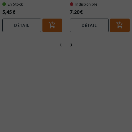
000506
En Stock
Indisponible
5,45 €
7,20 €
DÉTAIL
DÉTAIL
‹
›