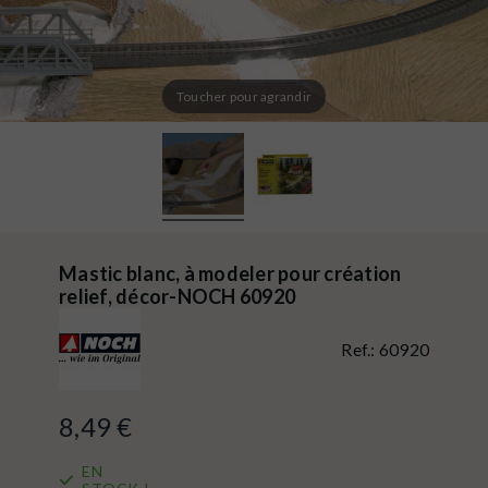
Toucher pour agrandir
Mastic blanc, à modeler pour création
relief, décor-NOCH 60920
Ref.:
60920
8,49 €
EN