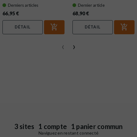
Derniers articles
Dernier article
66,95 €
68,90 €
DÉTAIL
DÉTAIL
‹
›
3 sites 1 compte 1 panier commun
Naviguez en restant connecté