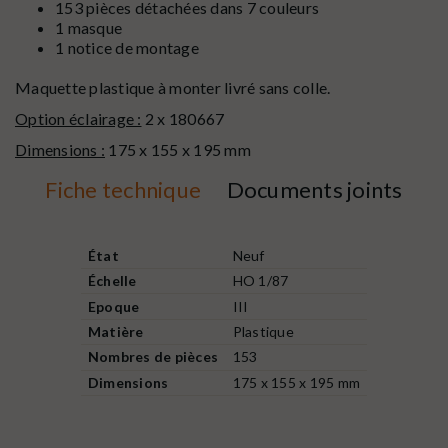
153 pièces détachées dans 7 couleurs
1 masque
1 notice de montage
Maquette plastique à monter livré sans colle.
Option éclairage :
2 x 180667
Dimensions :
175 x 155 x 195 mm
Fiche technique
Documents joints
État
Neuf
Échelle
HO 1/87
Epoque
III
Matière
Plastique
Nombres de pièces
153
Dimensions
175 x 155 x 195 mm