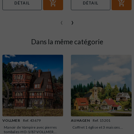
DÉTAIL
DÉTAIL
‹
›
Dans la même catégorie
VOLLMER
Ref. 43679
AUHAGEN
Ref. 15201
Manoir de Vampire avec pierres
Coffret 1 église et 3 maisons...
tombales-HO-1/87-VOLLMER...