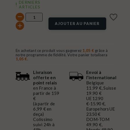
DERNIERS
ARTICLES
favorite_border
AJOUTER AU PANIER
En achetant ce produit vous gagnerez
1,05 €
grâce à
notre programme de fidélité. Votre panier totalisera
1,05 €
.
Livraison
Envoi à
offerte en
l’international
point relais
Belgique
en France à
11.99 €, Suisse
partir de 159
19.90 €
€
UE 12.90
(à partir de
€-15.90 €,
6,99 € en
Europe hors UE
deça)
23.50 €
Colissimo
DOM-TOM
suivi 24h à
49.90 €,
48h
Monde 49.90