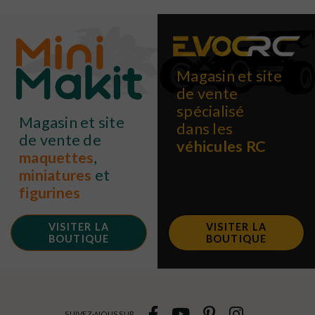
Magasin et site
de vente
spécialisé
Magasin et site
dans les
de vente de
véhicules RC
maquettes
,
miniatures
et
figurines
VISITER LA
VISITER LA
BOUTIQUE
BOUTIQUE
SUIVEZ-NOUS SUR