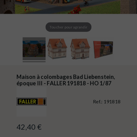
Toucher pour agrandir
Maison à colombages Bad Liebenstein,
époque III - FALLER 191818 - HO 1/87
Ref.:
191818
42,40 €