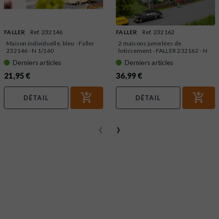
FALLER
Ref. 232146
FALLER
Ref. 232162
Maison individuelle, bleu - Faller
2 maisons jumelées de
232146 - N 1/160
lotissement - FALLER 232162 - N
1/160
Derniers articles
Derniers articles
21,95 €
36,99 €
DÉTAIL
DÉTAIL
‹
›