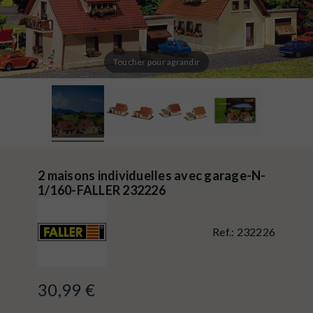
Toucher pour agrandir
2 maisons individuelles avec garage-N-
1/160-FALLER 232226
Ref.:
232226
30,99 €