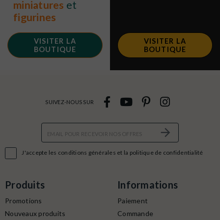
miniatures
et
figurines
VISITER LA
VISITER LA
BOUTIQUE
BOUTIQUE
SUIVEZ-NOUS SUR

J'accepte les conditions générales et la politique de confidentialité
Produits
Informations
Promotions
Paiement
Nouveaux produits
Commande