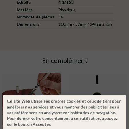
Échelle
N 1/160
Matière
Plastique
Nombres de pièces
84
Dimensions
110mm / 57mm / 54mm 2 fois
En complément
Ce site Web utilise ses propres cookies et ceux de tiers pour
améliorer nos services et vous montrer des publicités liées à
vos préférences en analysant vos habitudes de navigation.
Pour donner votre consentement à son utilisation, appuyez
sur le bouton Accepter.