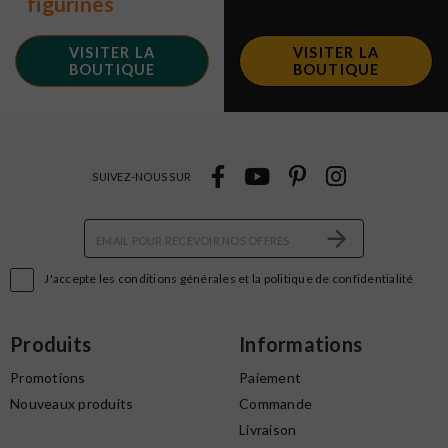
figurines
VISITER LA
VISITER LA
BOUTIQUE
BOUTIQUE
SUIVEZ-NOUS SUR

J'accepte les conditions générales et la politique de confidentialité
Produits
Informations
Promotions
Paiement
Nouveaux produits
Commande
Livraison