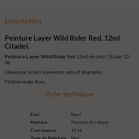
Description
Peinture Layer Wild Rider Red, 12ml
Citadel.
Peinture Layer Wild Rider
Red 12ml de chez
Citadel
22-
06.
Idéal pour
éclaircissements nets et dégradés.
Finition mate lisse.
Fiche technique
État
Neuf
Matière
Peinture Acrylique
Contenance
12 ml
Type de Peinture
Mat