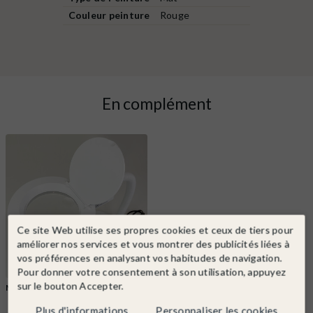
Couleur peinture
Rouge
En complément
Ce site Web utilise ses propres cookies et ceux de tiers pour
améliorer nos services et vous montrer des publicités liées à
vos préférences en analysant vos habitudes de navigation.
Pour donner votre consentement à son utilisation, appuyez
sur le bouton Accepter.
MID
Ref. MP530
Lampe Loupe flexible sur pied -
Plus d'informations
Personnaliser les cookies