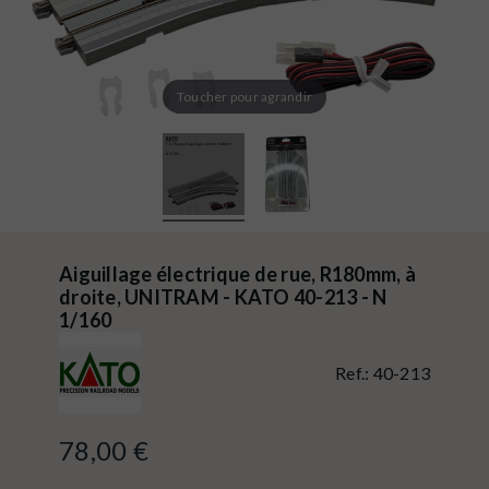
Toucher pour agrandir
Aiguillage électrique de rue, R180mm, à
droite, UNITRAM - KATO 40-213 - N
1/160
Ref.:
40-213
78,00 €