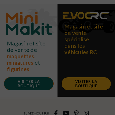
Magasin et site
de vente
spécialisé
Magasin et site
dans les
de vente de
véhicules RC
maquettes
,
miniatures
et
figurines
VISITER LA
VISITER LA
BOUTIQUE
BOUTIQUE
SUIVEZ-NOUS SUR