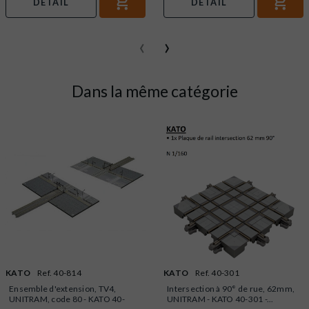
DÉTAIL
DÉTAIL
‹
›
Dans la même catégorie
KATO
Ref. 40-814
KATO
Ref. 40-301
Ensemble d'extension, TV4,
Intersection à 90° de rue, 62mm,
UNITRAM, code 80 - KATO 40-
UNITRAM - KATO 40-301 -...