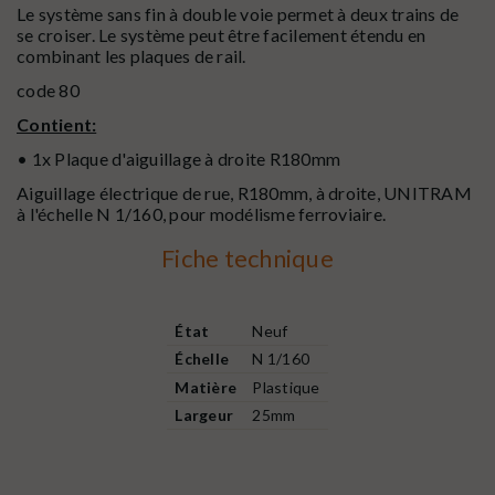
Le système sans fin à double voie permet à deux trains de
se croiser. Le système peut être facilement étendu en
combinant les plaques de rail.
code 80
Contient:
• 1x Plaque d'aiguillage à droite R180mm
Aiguillage électrique de rue, R180mm, à droite, UNITRAM
à l'échelle N 1/160, pour modélisme ferroviaire.
Fiche technique
État
Neuf
Échelle
N 1/160
Matière
Plastique
Largeur
25mm