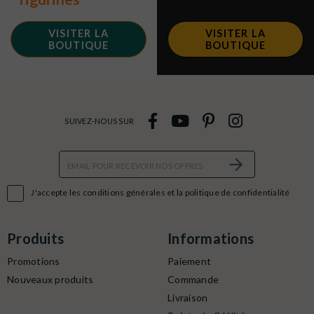
VISITER LA
VISITER LA
BOUTIQUE
BOUTIQUE
SUIVEZ-NOUS SUR

J'accepte les conditions générales et la politique de confidentialité
Produits
Informations
Promotions
Paiement
Nouveaux produits
Commande
Livraison