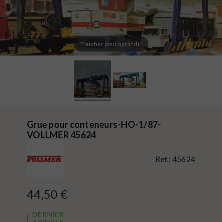
Toucher pour agrandir
Grue pour conteneurs-HO-1/87-
VOLLMER 45624
Ref.:
45624
44,50 €
DERNIER