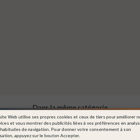
Dans la même catégorie
site Web utilise ses propres cookies et ceux de tiers pour améliorer n
vices et vous montrer des publicités liées à vos préférences en analy
 habitudes de navigation. Pour donner votre consentement à son
isation, appuyez sur le bouton Accepter.