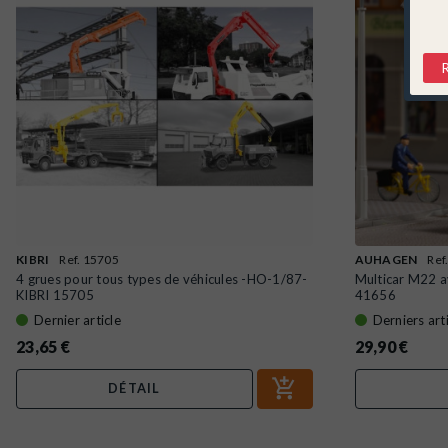
KIBRI
Ref. 15705
AUHAGEN
Ref
4 grues pour tous types de véhicules -HO-1/87-
Multicar M22 
KIBRI 15705
41656
Dernier article
Derniers art
23,65 €
29,90 €
DÉTAIL