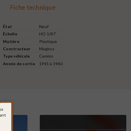
Fiche technique
État
Neuf
Échelle
HO 1/87
Matière
Plastique
Constructeur
Magirus
Type véhicule
Camion
Année de sortie
1941 à 1960
os
sant