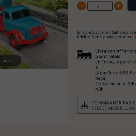
En achetant ce produit vous ga
fidélité. Votre panier totalisera
Livraison offerte 
point relais
r agrandir
en France à partir 
€
(à partir de 6,99 € 
deça)
Colissimo suivi 24h
48h
COMMANDER PAR C
TÉLÉCHARGER LE B