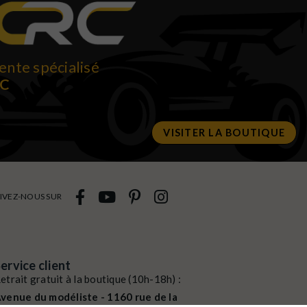
ente spécialisé
RC
VISITER LA BOUTIQUE
IVEZ-NOUS SUR
ervice client
etrait gratuit à la boutique (10h-18h) :
venue du modéliste - 1160 rue de la