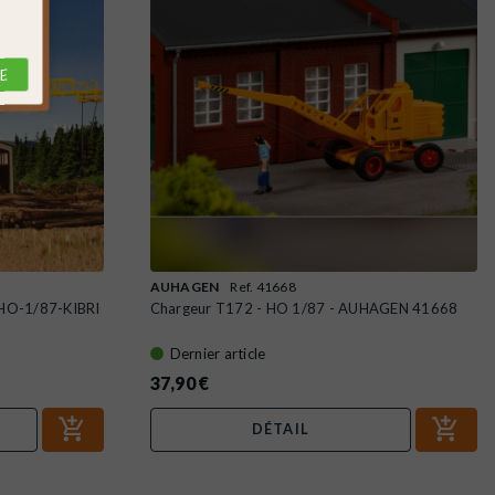
E
AUHAGEN
Ref. 41668
r-HO-1/87-KIBRI
Chargeur T172 - HO 1/87 - AUHAGEN 41668
Dernier article
37,90 €
DÉTAIL