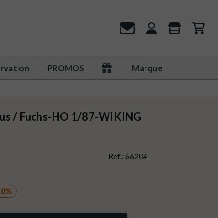
rvation
PROMOS
Marque
rus / Fuchs-HO 1/87-WIKING
Ref.:
66204
10%