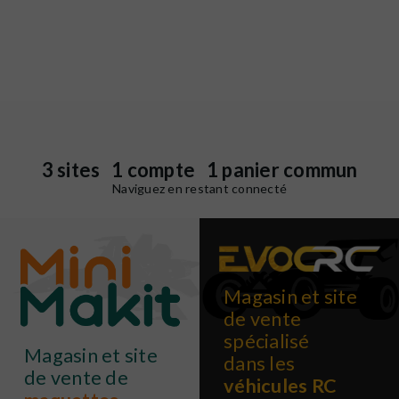
3 sites 1 compte 1 panier commun
Naviguez en restant connecté
Magasin et site
de vente
spécialisé
Magasin et site
dans les
de vente de
véhicules RC