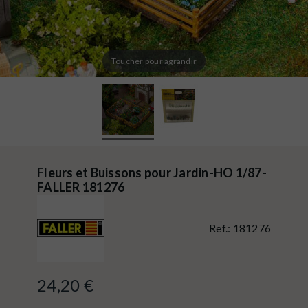
Toucher pour agrandir
Fleurs et Buissons pour Jardin-HO 1/87-
FALLER 181276
Ref.:
181276
24,20 €