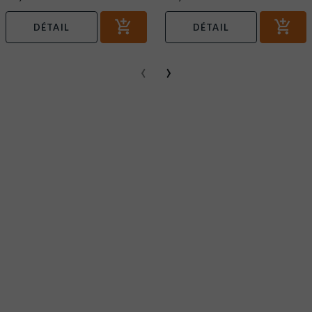
DÉTAIL
DÉTAIL
‹
›