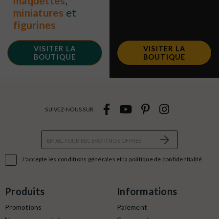
maquettes
,
miniatures
et
figurines
VISITER LA
VISITER LA
BOUTIQUE
BOUTIQUE
SUIVEZ-NOUS SUR

J'accepte les conditions générales et la politique de confidentialité
Produits
Informations
Promotions
Paiement