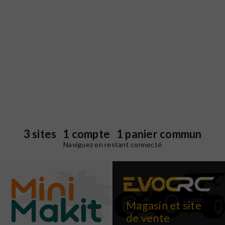
3 sites 1 compte 1 panier commun
Naviguez en restant connecté
Magasin et site
de vente