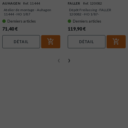
AUHAGEN
Ref. 11444
FALLER
Ref. 120082
Atelier de montage - Auhagen
Dépôt Freilassing - FALLER
11444 - HO 1/87
120082 - HO 1/87-
Derniers articles
Derniers articles
71,40 €
119,90 €
DÉTAIL
DÉTAIL
‹
›