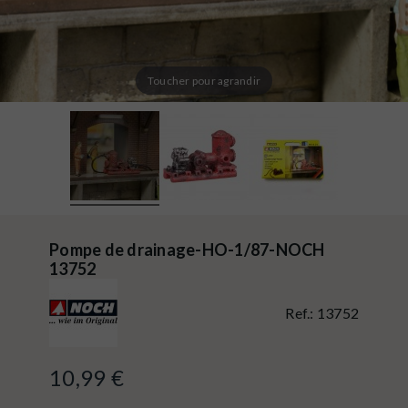
Toucher pour agrandir
Pompe de drainage-HO-1/87-NOCH
13752
Ref.:
13752
10,99 €