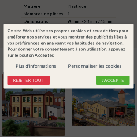
Matière
Plastique
Nombres de pièces
1
Dimensions
90 mm / 23 mm / 15 mm
Ce site Web utilise ses propres cookies et ceux de tiers pour
améliorer nos services et vous montrer des publicités liées à
vos préférences en analysant vos habitudes de navigation.
Pour donner votre consentement à son utilisation, appuyez
sur le bouton Accepter.
Dans la même catégorie
Plus d'informations
Personnaliser les cookies
NOUVEAU
REJETER TOUT
J'ACCEPTE