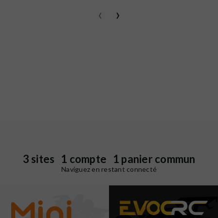
‹
›
3 sites 1 compte 1 panier commun
Naviguez en restant connecté