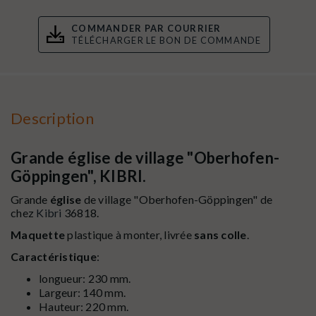
COMMANDER PAR COURRIER
TÉLÉCHARGER LE BON DE COMMANDE
Description
Grande église de village "Oberhofen-
Göppingen", KIBRI.
Grande
église
de village "Oberhofen-Göppingen" de
chez
Kibri
36818.
Maquette
plastique à monter, livrée
sans colle
.
Caractéristique
:
longueur: 230 mm.
Largeur: 140 mm.
Hauteur: 220 mm.