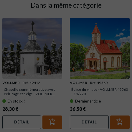
Dans la même catégorie
VOLLMER
Ref. 49412
VOLLMER
Ref. 49560
Chapelle commémorative avec
Église du village - VOLLMER 49560
éclairage et neige - VOLLMER...
- Z 1/220
En stock !
Dernier article
28,30 €
36,50 €
DÉTAIL
DÉTAIL