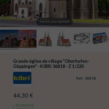
Toucher pour agrandir
Grande église de village "Oberhofen-
Göppingen" - KIBRI 36818 - Z 1/220
Ref.:
36818
44,30 €
DERNIERS