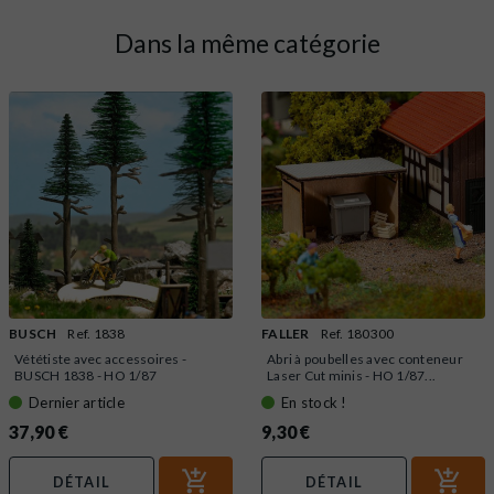
Dans la même catégorie
BUSCH
Ref. 1838
FALLER
Ref. 180300
Vététiste avec accessoires -
Abri à poubelles avec conteneur
BUSCH 1838 - HO 1/87
Laser Cut minis - HO 1/87...
Dernier article
En stock !
37,90 €
9,30 €
DÉTAIL
DÉTAIL