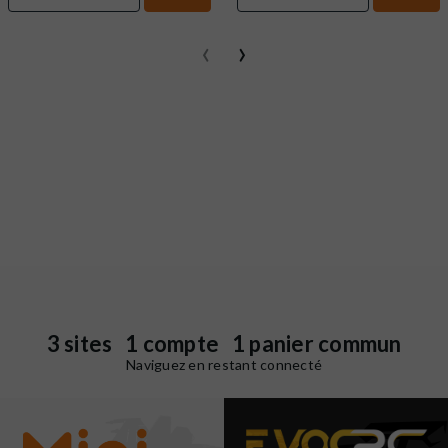
‹
›
3 sites 1 compte 1 panier commun
Naviguez en restant connecté