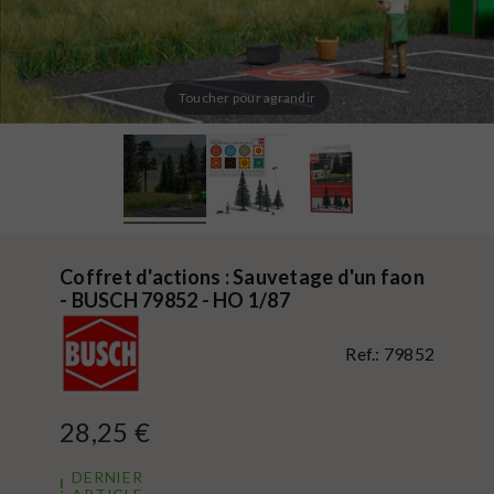
Toucher pour agrandir
Coffret d'actions : Sauvetage d'un faon
- BUSCH 79852 - HO 1/87
Ref.:
79852
28,25 €
DERNIER