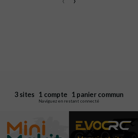
‹
›
3 sites 1 compte 1 panier commun
Naviguez en restant connecté