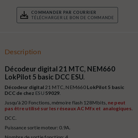
COMMANDER PAR COURRIER
TÉLÉCHARGER LE BON DE COMMANDE
Description
Décodeur digital 21 MTC, NEM660
LokPilot 5 basic DCC ESU.
Décodeur digital
21 MTC, NEM660
LokPilot 5 basic
DCC de chez
ESU
59029
.
Jusqu'à 20 Fonctions, mémoire flash 128Mbits,
ne peut
pas être utilisé sur les réseaux AC Mfx et analogiques
.
DCC.
Puissance sortie moteur: 0.9A.
Nombre de sortie fonction: 4