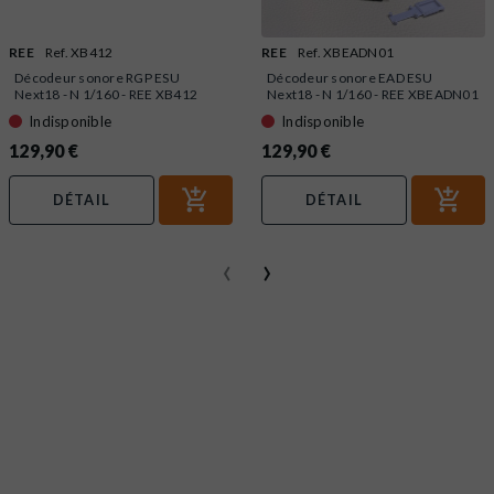
REE
Ref. XB412
REE
Ref. XBEADN01
Décodeur sonore RGP ESU
Décodeur sonore EAD ESU
Next18 - N 1/160 - REE XB412
Next18 - N 1/160 - REE XBEADN01
Indisponible
Indisponible
129,90 €
129,90 €
DÉTAIL
DÉTAIL
‹
›