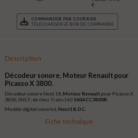
€
COMMANDER PAR COURRIER
TÉLÉCHARGER LE BON DE COMMANDE
Description
Décodeur sonore, Moteur Renault pour
Picasso X 3800.
Décodeur sonore Next 18,
Moteur Renault
pour Picasso X
3800, SNCF, de chez
Trains160
160ACC3800R
.
Modèle digital sonorisé,
Next18
,
DC
.
Fiche technique