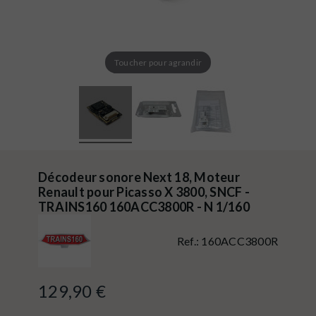
Toucher pour agrandir
Décodeur sonore Next 18, Moteur
Renault pour Picasso X 3800, SNCF -
TRAINS160 160ACC3800R - N 1/160
Ref.:
160ACC3800R
129,90 €