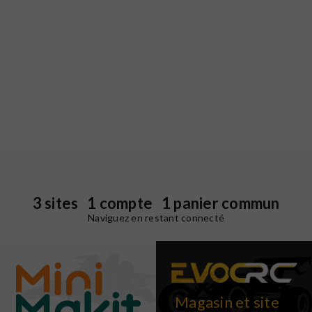
3 sites 1 compte 1 panier commun
Naviguez en restant connecté
Magasin et site