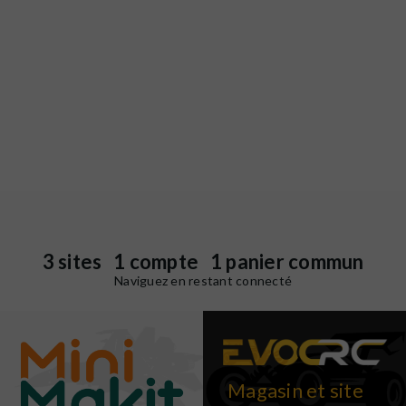
3 sites 1 compte 1 panier commun
Naviguez en restant connecté
Magasin et site