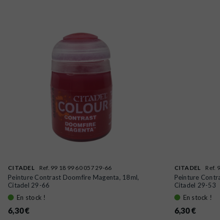
CITADEL
Ref. 99 18 99 60 057 29-66
CITADEL
Ref. 
Peinture Contrast Doomfire Magenta, 18ml,
Peinture Contr
Citadel 29-66
Citadel 29-53
En stock !
En stock !
6,30 €
6,30 €