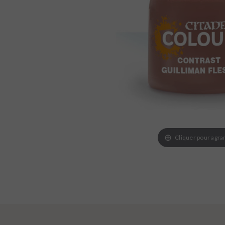
Cliquer pour agra