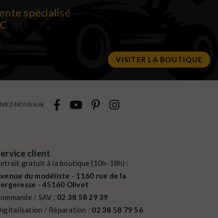
ente spécialisé
RC
VISITER LA BOUTIQUE
IVEZ-NOUS SUR
ervice client
etrait gratuit à la boutique (10h-18h) :
venue du modéliste - 1160 rue de la
ergeresse - 45160 Olivet
ommande / SAV :
02 38 58 29 39
igitalisation / Réparation :
02 38 58 79 56