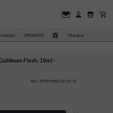
rvation
PROMOS
Marque
uilliman Flesh, 18ml -
Ref.:
99189960118 29-32