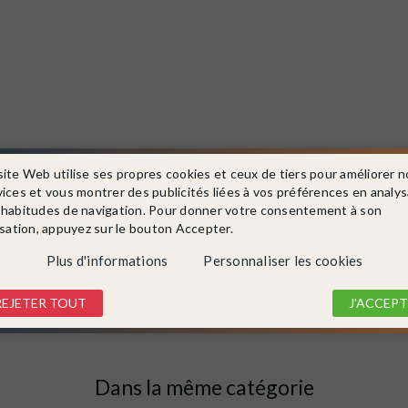
site Web utilise ses propres cookies et ceux de tiers pour améliorer n
vices et vous montrer des publicités liées à vos préférences en analy
 habitudes de navigation. Pour donner votre consentement à son
isation, appuyez sur le bouton Accepter.
Plus d'informations
Personnaliser les cookies
REJETER TOUT
J'ACCEPT
Dans la même catégorie