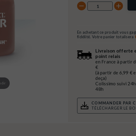
En achetant ce produit vous ga
fidélité. Votre panier totalisera
Livraison offerte 
point relais
en France à partir 
€
(à partir de 6,99 € 
deça)
ndir
Colissimo suivi 24h
48h
COMMANDER PAR C
TÉLÉCHARGER LE B