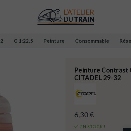
32
G 1:22.5
Peinture
Consommable
Rése
Peinture Contrast G
CITADEL 29-32
6,30 €
EN STOCK !