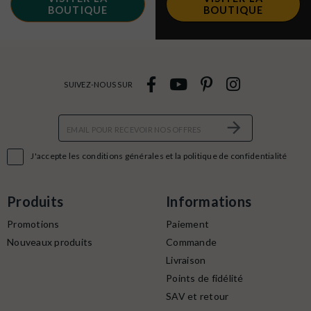
BOUTIQUE
BOUTIQUE
SUIVEZ-NOUS SUR

J'accepte les conditions générales et la politique de confidentialité
Produits
Informations
Promotions
Paiement
Nouveaux produits
Commande
Livraison
Points de fidélité
SAV et retour