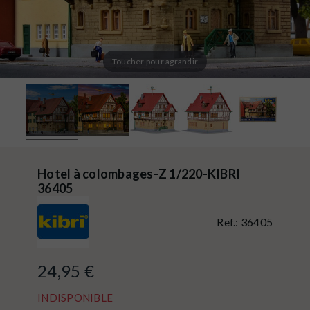
Toucher pour agrandir
Hotel à colombages-Z 1/220-KIBRI
36405
Ref.:
36405
24,95 €
INDISPONIBLE