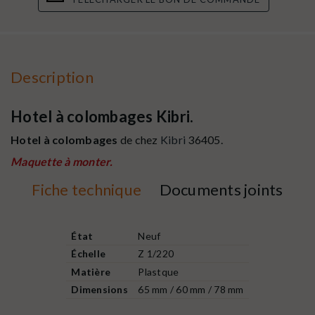
Description
Hotel à colombages Kibri.
Hotel à colombages
de chez
Kibri
36405.
Maquette à monter.
Fiche technique
Documents joints
État
Neuf
Échelle
Z 1/220
Matière
Plastque
Dimensions
65 mm / 60 mm / 78 mm