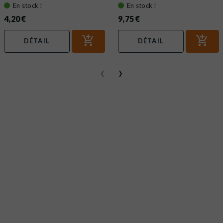
En stock !
En stock !
4,20 €
9,75 €
DÉTAIL
DÉTAIL
‹
›