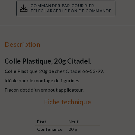
COMMANDER PAR COURRIER
TÉLÉCHARGER LE BON DE COMMANDE
Description
Colle Plastique, 20g Citadel.
Colle
Plastique, 20g de chez
Citadel
66-53-99
.
Idéale pour le montage de figurines.
Flacon doté d'un embout applicateur.
Fiche technique
État
Neuf
Contenance
20 g