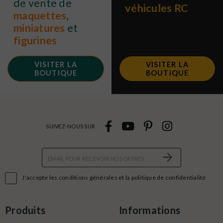
de vente de
véhicules RC
maquettes
,
miniatures
et
figurines
VISITER LA
VISITER LA
BOUTIQUE
BOUTIQUE
SUIVEZ-NOUS SUR

J'accepte les conditions générales et la politique de confidentialité
Produits
Informations