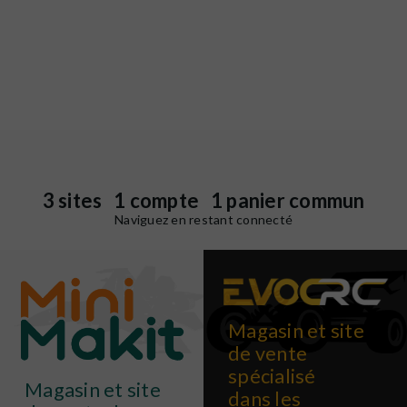
3 sites 1 compte 1 panier commun
Naviguez en restant connecté
Magasin et site
de vente
spécialisé
Magasin et site
dans les