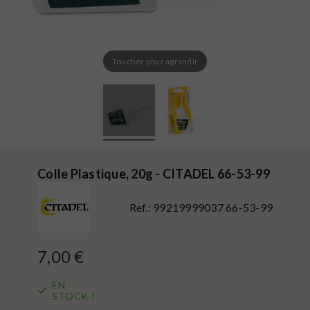
Toucher pour agrandir
Colle Plastique, 20g - CITADEL 66-53-99
Ref.:
99219999037 66-53-99
7,00 €
EN
STOCK !